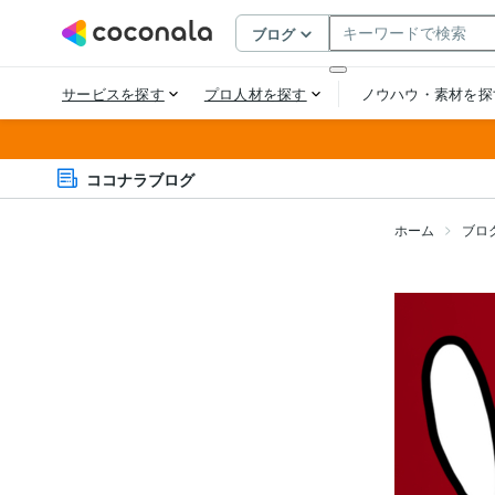
ココナラブログ
ホーム
ブロ