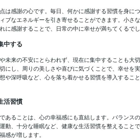
点は感謝の心です。毎日、何かに感謝する習慣を身に
ィブなエネルギーを引き寄せることができます。小さ
れに感謝することで、日常の中に幸せが満ちてくるで
に集中する
や未来の不安にとらわれず、現在に集中することも大
切にし、周りの美しさや喜びに気づくことで、幸せを
想や深呼吸など、心を落ち着かせる習慣を導入するこ
な生活習慣
であることは、心の幸福感にも直結します。バランス
運動、十分な睡眠など、健康な生活習慣を整えること
福感が増します。