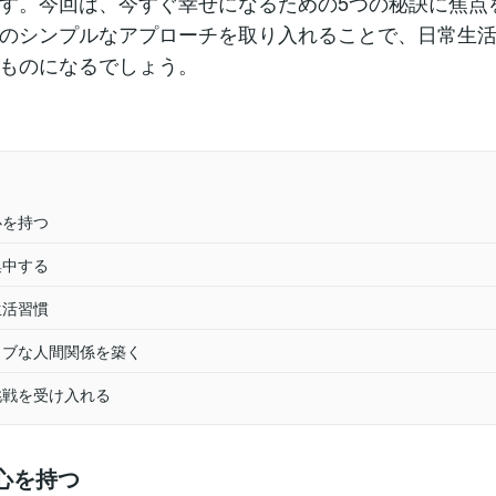
す。今回は、今すぐ幸せになるための5つの秘訣に焦点
のシンプルなアプローチを取り入れることで、日常生
ものになるでしょう。
心を持つ
集中する
生活習慣
ティブな人間関係を築く
い挑戦を受け入れる
の心を持つ