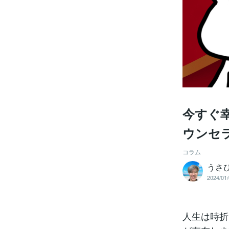
今すぐ
ウンセ
コラム
うさ
2024/01/
人生は時折