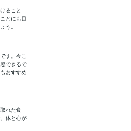
つけること
なことにも目
しょう。
切です。今こ
実感できるで
ともおすすめ
の取れた食
で、体と心が