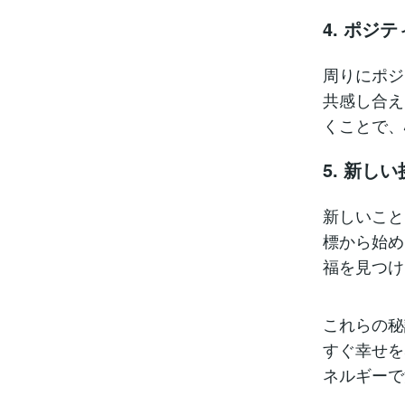
4. ポジ
周りにポジ
共感し合え
くことで、
5. 新し
新しいこと
標から始め
福を見つけ
これらの秘
すぐ幸せを
ネルギーで