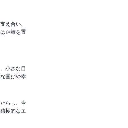
。支え合い、
らは距離を置
す。小さな目
たな喜びや幸
もたらし、今
、積極的なエ