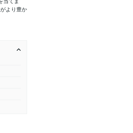
を当てま
活がより豊か