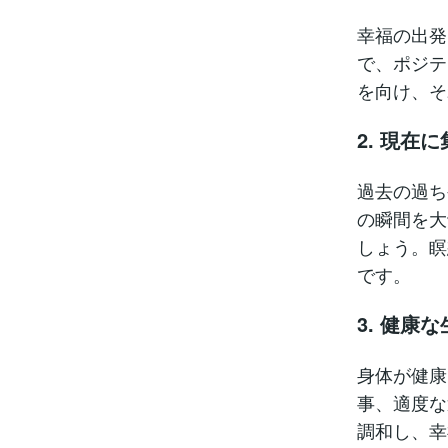
幸福の出発
で、ポジテ
を向け、そ
2. 現在
過去の過ち
の瞬間を大
しょう。瞑
です。
3. 健康
身体が健康
事、適度な
調和し、幸