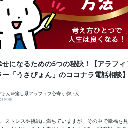
幸せになるための5つの秘訣！【アラフィ
ラー「うさぴょん」のココナラ電話相談
ぴょん＠癒し系アラフィフ心寄り添い人
01 04:06
、ストレスや挑戦に満ちていますが、その中で幸福を