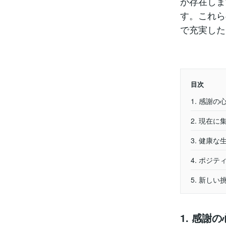
が存在しま
す。これら
で充実した
目次
1. 感謝の
2. 現在に
3. 健康な
4. ポジ
5. 新し
1. 感謝