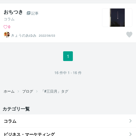
おちつき
記事
コラム
0
きょうのあゆみ
2022/06/03
1
16
件中
1 - 16
件
ホーム
ブログ
「#三日月」タグ
カテゴリ一覧
コラム
ビジネス・マーケティング