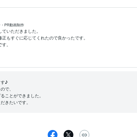
・PR動画制作
ていただきました。

修正もすぐに応じてくれたので良かったです。

です。
♪

ので、

ることができました。

ただきたいです。