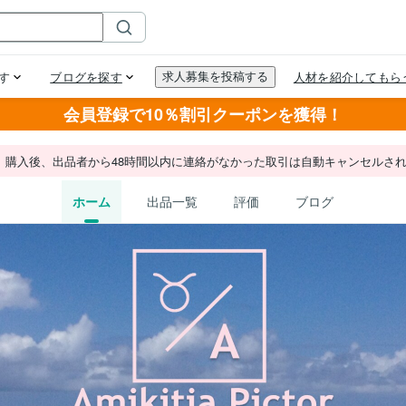
会員登録で10％割引クーポンを獲得！
。購入後、出品者から48時間以内に連絡がなかった取引は自動キャンセルさ
ホーム
出品一覧
評価
ブログ