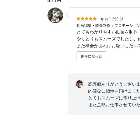
by ねこだらけ
動画編集・映像制作
>
プロモーション
とてもわかりやすい動画を制作し
やりとりもスムーズでしたし、
また機会があればお願いしたい
参考になった
高評価ありがとうございます
的確なご指示を頂けました
とてもスムーズに作り上げ
また是非お仕事させてい