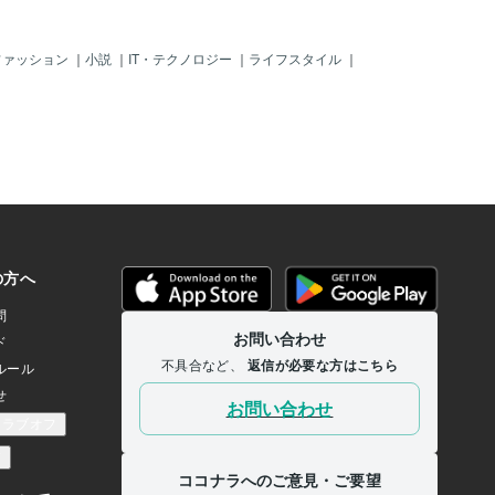
ファッション
｜
小説
｜
IT・テクノロジー
｜
ライフスタイル
｜