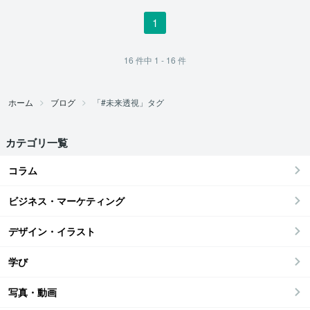
1
16
件中
1 - 16
件
ホーム
ブログ
「#未来透視」タグ
カテゴリ一覧
コラム
ビジネス・マーケティング
デザイン・イラスト
学び
写真・動画