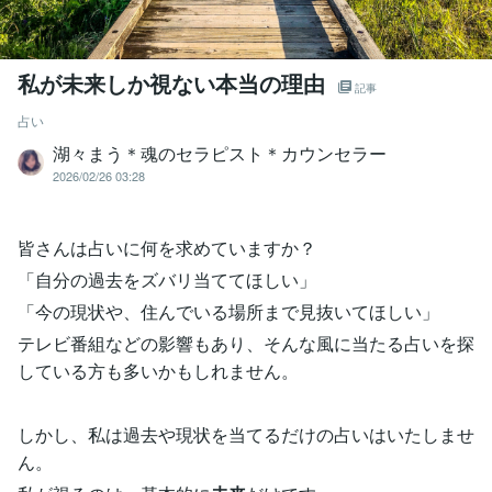
私が未来しか視ない本当の理由
記事
占い
湖々まう＊魂のセラピスト＊カウンセラー
2026/02/26 03:28
皆さんは占いに何を求めていますか？
「自分の過去をズバリ当ててほしい」
「今の現状や、住んでいる場所まで見抜いてほしい」
テレビ番組などの影響もあり、そんな風に当たる占いを探
している方も多いかもしれません。
しかし、私は過去や現状を当てるだけの占いはいたしませ
ん。