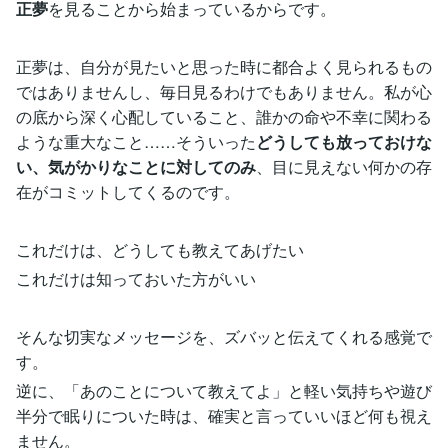
正夢
を見ることから始まっているからです。
正夢は、自分が見たいと思った時に都合よく見られるもの
ではありませんし、毎日見るわけでもありません。私が心
の底から深く心配していること、誰かの命や不幸に関わる
ような重大なこと……そういった
どうしても放っておけな
い、気がかりなことに対してのみ
、目に見えない何かの存
在がコミットしてくるのです。
これだけは、どうしても教えてあげたい
これだけは知っておいた方がいい
そんな切実なメッセージを、ズバッと伝えてくれる感覚で
す。
逆に、「あのことについて教えてよ」と軽い気持ちや遊び
半分で眠りについた時は、確実と言っていいほど何も視え
ません。