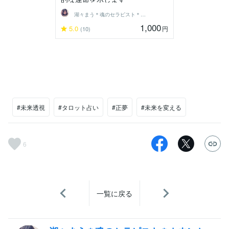
湖々まう＊魂のセラピスト＊カウンセラー
1,000
5.0
円
(10)
#未来透視
#タロット占い
#正夢
#未来を変える
6
一覧に戻る