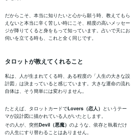
だからこそ、本当に知りたいと心から願う時、教えてもら
えないと本当に辛く苦しい時にこそ、精度の高いメッセー
ジが降りてくると身をもって知っています。占いで天にお
伺いを立てる時も、これと全く同じです。
タロットが教えてくれること
私は、人が生まれてくる時、ある程度の「人生の大きな設
計図」は決まっていると感じています。大きな運命の流れ
自体は、そう簡単には変わりません。
たとえば、タロットカードで
Lovers（恋人）
というテー
マが設計図に描かれている人がいたとします。
その人が、突然
Devil（悪魔）
のような、依存と執着だけ
の人生にすり替わることはありません。