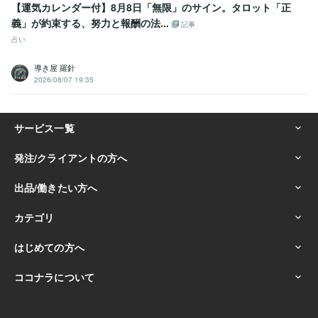
【運気カレンダー付】8月8日「無限」のサイン。タロット「正
義」が約束する、努力と報酬の法...
記事
占い
導き屋 羅針
2026/08/07 19:35