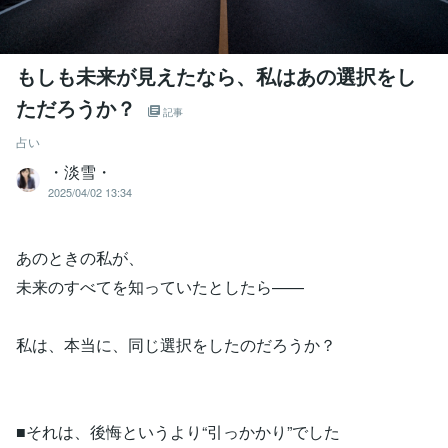
もしも未来が見えたなら、私はあの選択をし
ただろうか？
記事
占い
・淡雪・
2025/04/02 13:34
あのときの私が、
未来のすべてを知っていたとしたら——
私は、本当に、同じ選択をしたのだろうか？
■それは、後悔というより“引っかかり”でした