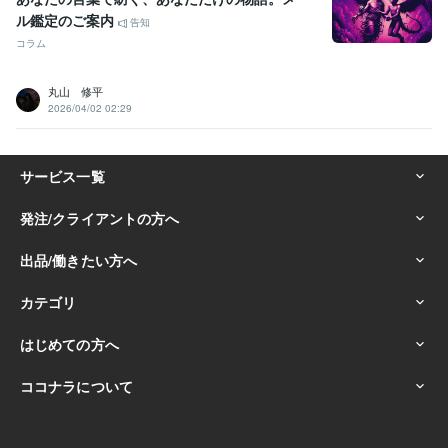
ル鑑定のご案内
告知
コラム
丸山 修平
2026/04/02 02:29