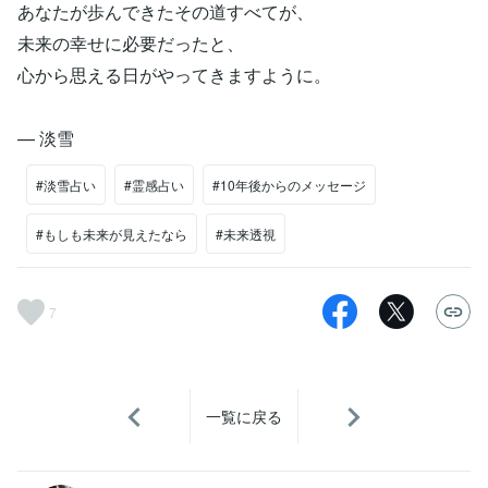
あなたが歩んできたその道すべてが、
未来の幸せに必要だったと、
心から思える日がやってきますように。
— 淡雪
#淡雪占い
#霊感占い
#10年後からのメッセージ
#もしも未来が見えたなら
#未来透視
7
一覧に戻る