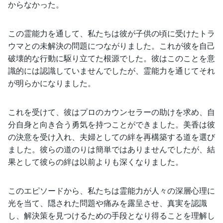
からなかった。
この霊能力を通して、私たちは彼が子供の頃に受けたトラ
ウマとの未解決の問題につながりました。これが彼を自己
破壊的な行動に駆り立てた根源でした。彼はこのことを意
識的には認識していませんでしたが、霊能力を通じてそれ
が明らかになりました。
これを受けて、彼はプロのカウンセラーの助けを求め、自
分自身と向き合う勇気を持つことができました。美香は彼
の決意を受け入れ、夫婦としての絆を再構築する道を選び
ました。彼らの道のりは簡単ではありませんでしたが、結
果として彼らの絆は以前よりも深くなりました。
このエピソードから、私たちは霊能力が人々の深層心理に
光を当て、隠された問題や痛みを露呈させ、真実を認識
し、解決策を見つけるための手段となり得ることを理解し