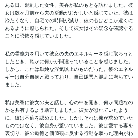
ある日、混乱した女性、美香が私のもとを訪れました。彼
女は数ヶ月前から夫の挙動がおかしいと感じていた。彼は
冷たくなり、自宅での時間が減り、彼の心はどこか遠くに
あるように感じられた。そして彼女はその疑念を確認する
ことに恐怖を感じていました。
私の霊能力を用いて彼女の夫のエネルギーを感じ取ろうと
したとき、確かに何かが間違っていることを感じました。
しかし、これは単純な浮気以上のものだった。彼のエネル
ギーは自分自身と戦っており、自己嫌悪と混乱に満ちてい
ました。
私は美香に彼女の夫と話し、心の中を開き、何が問題なの
かを共有するよう助言しました。彼女が恐れていたよう
に、彼は不倫を認めました。しかしそれは彼が求めていた
ものではなく、彼自身が驚いていました。彼は愛する妻を
裏切り、彼の道徳と価値観に反する行動を取った理由がわ