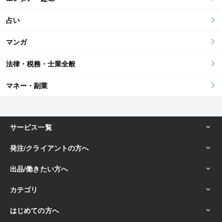
占い
マンガ
法律・税務・士業全般
マネー・副業