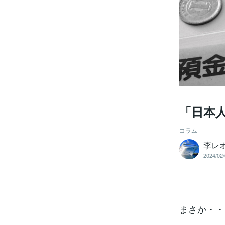
「日本
コラム
李レ
2024/02/
まさか・・