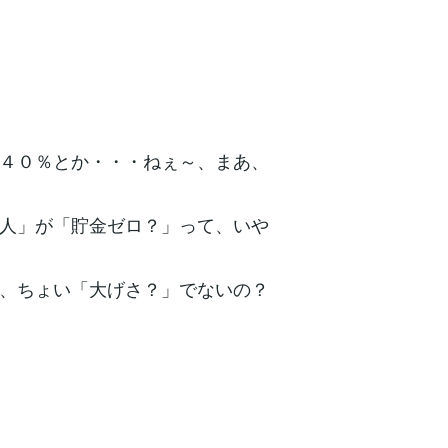
４０％とか・・・ねぇ～、まあ、
人」が「貯金ゼロ？」って、いや
、ちょい「大げさ？」でないの？