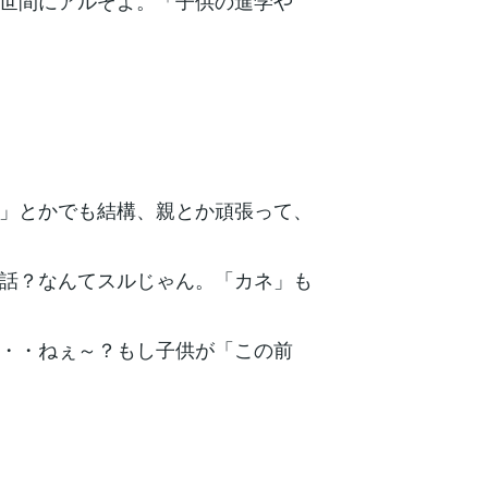
世間にアルぞよ。「子供の進学や
」とかでも結構、親とか頑張って、
話？なんてスルじゃん。「カネ」も
・・ねぇ～？もし子供が「この前