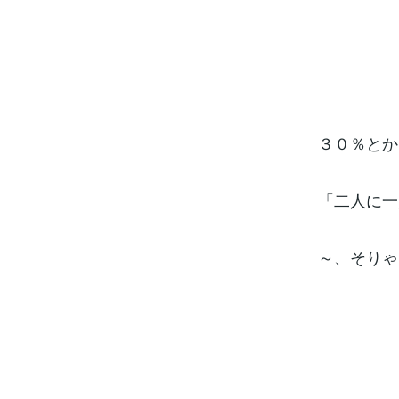
３０％とか
「二人に一
～、そりゃ