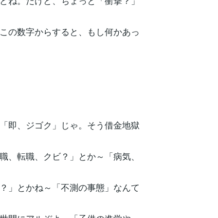
どね。だけど、ちょっと「衝撃？」
この数字からすると、もし何かあっ
「即、ジゴク」じゃ。そう借金地獄
職、転職、クビ？」とか～「病気、
？」とかね～「不測の事態」なんて