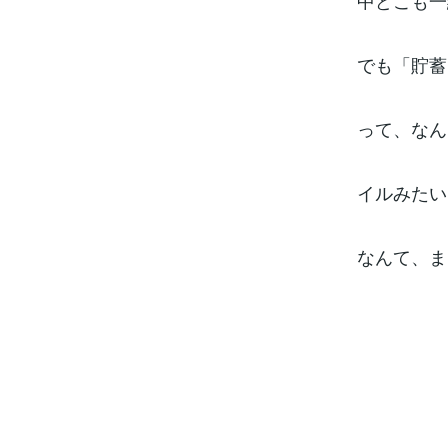
中どこも一
でも「貯蓄
って、なん
イルみたい
なんて、ま