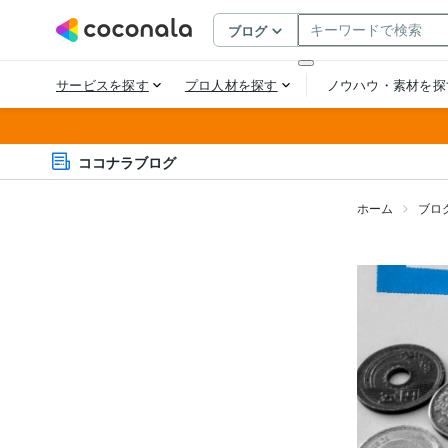
ココナラブログ
ホーム
ブロ