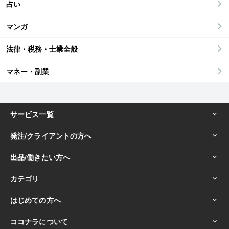
占い
マンガ
法律・税務・士業全般
マネー・副業