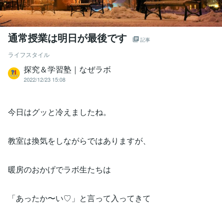
通常授業は明日が最後です
記事
ライフスタイル
探究＆学習塾｜なぜラボ
2022/12/23 15:08
今日はグッと冷えましたね。
教室は換気をしながらではありますが、
暖房のおかげでラボ生たちは
「あったか〜い♡」と言って入ってきて