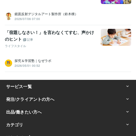
鏡面反射デジタルアート製作所（鈴木穣）
2026/07/06 07:00
「宿題しなさい！」を言わなくてすむ、声かけ
のヒント
記事
ライフスタイル
探究＆学習塾｜なぜラボ
2026/05/01 00:52