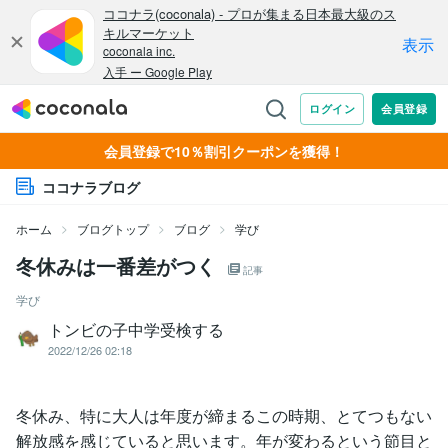
会員登録で10％割引クーポンを獲得！
ココナラブログ
ホーム
ブログトップ
ブログ
学び
冬休みは一番差がつく
記事
学び
トンビの子中学受検する
2022/12/26 02:18
冬休み、特に大人は年度が締まるこの時期、とてつもない
解放感を感じていると思います。年が変わるという節目と