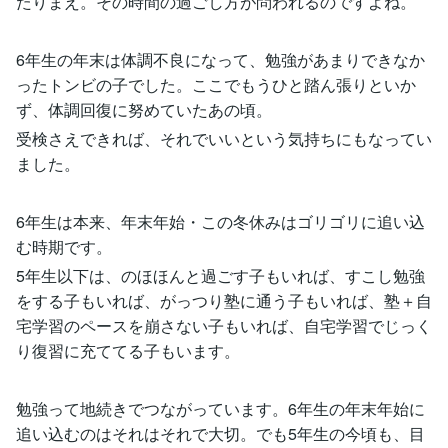
たりまえ。その時間の過ごし方が問われるのですよね。
6年生の年末は体調不良になって、勉強があまりできなか
ったトンビの子でした。ここでもうひと踏ん張りといか
ず、体調回復に努めていたあの頃。
受検さえできれば、それでいいという気持ちにもなってい
ました。
6年生は本来、年末年始・この冬休みはゴリゴリに追い込
む時期です。
5年生以下は、のほほんと過ごす子もいれば、すこし勉強
をする子もいれば、がっつり塾に通う子もいれば、塾＋自
宅学習のペースを崩さない子もいれば、自宅学習でじっく
り復習に充ててる子もいます。
勉強って地続きでつながっています。6年生の年末年始に
追い込むのはそれはそれで大切。でも5年生の今頃も、目