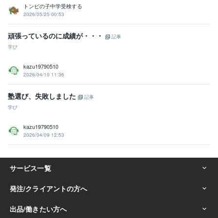
トンビの子中学受検する
2026/05/25 00:53
頑張っているのに成績が・・・
記事
学び
kazu19790510
2026/04/10 11:36
塾選び、失敗しました
記事
学び
kazu19790510
2026/04/09 12:53