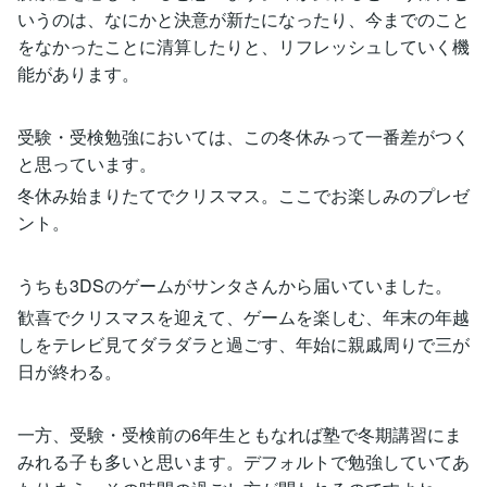
いうのは、なにかと決意が新たになったり、今までのこと
をなかったことに清算したりと、リフレッシュしていく機
能があります。
受験・受検勉強においては、この冬休みって一番差がつく
と思っています。
冬休み始まりたてでクリスマス。ここでお楽しみのプレゼ
ント。
うちも3DSのゲームがサンタさんから届いていました。
歓喜でクリスマスを迎えて、ゲームを楽しむ、年末の年越
しをテレビ見てダラダラと過ごす、年始に親戚周りで三が
日が終わる。
一方、受験・受検前の6年生ともなれば塾で冬期講習にま
みれる子も多いと思います。デフォルトで勉強していてあ