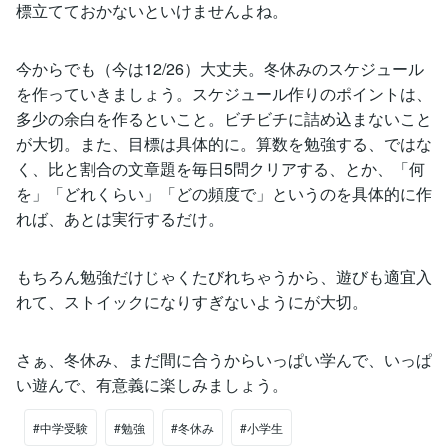
標立てておかないといけませんよね。
今からでも（今は12/26）大丈夫。冬休みのスケジュール
を作っていきましょう。スケジュール作りのポイントは、
多少の余白を作るといこと。ビチビチに詰め込まないこと
が大切。また、目標は具体的に。算数を勉強する、ではな
く、比と割合の文章題を毎日5問クリアする、とか、「何
を」「どれくらい」「どの頻度で」というのを具体的に作
れば、あとは実行するだけ。
もちろん勉強だけじゃくたびれちゃうから、遊びも適宜入
れて、ストイックになりすぎないようにが大切。
さぁ、冬休み、まだ間に合うからいっぱい学んで、いっぱ
い遊んで、有意義に楽しみましょう。
#中学受験
#勉強
#冬休み
#小学生