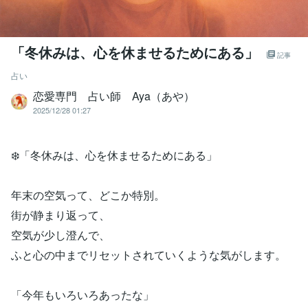
「冬休みは、心を休ませるためにある」
記事
占い
恋愛専門 占い師 Aya（あや）
2025/12/28 01:27
❄️「冬休みは、心を休ませるためにある」
年末の空気って、どこか特別。
街が静まり返って、
空気が少し澄んで、
ふと心の中までリセットされていくような気がします。
「今年もいろいろあったな」