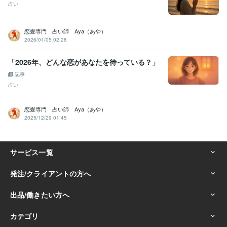
占い
恋愛専門 占い師 Aya（あや）
2026/01/05 02:28
「2026年、どんな恋があなたを待っている？」
記事
占い
恋愛専門 占い師 Aya（あや）
2025/12/29 01:45