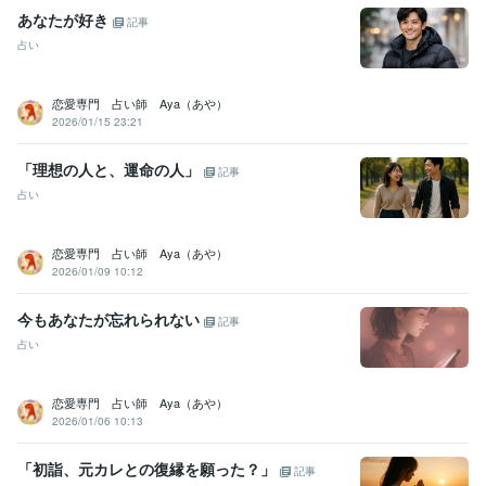
あなたが好き
記事
占い
恋愛専門 占い師 Aya（あや）
2026/01/15 23:21
「理想の人と、運命の人」
記事
占い
恋愛専門 占い師 Aya（あや）
2026/01/09 10:12
今もあなたが忘れられない
記事
占い
恋愛専門 占い師 Aya（あや）
2026/01/06 10:13
「初詣、元カレとの復縁を願った？」
記事