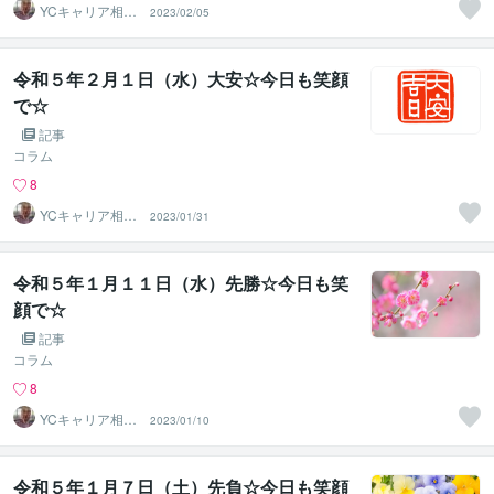
YCキャリア相談
2023/02/05
室
令和５年２月１日（水）大安☆今日も笑顔
で☆
記事
コラム
8
YCキャリア相談
2023/01/31
室
令和５年１月１１日（水）先勝☆今日も笑
顔で☆
記事
コラム
8
YCキャリア相談
2023/01/10
室
令和５年１月７日（土）先負☆今日も笑顔