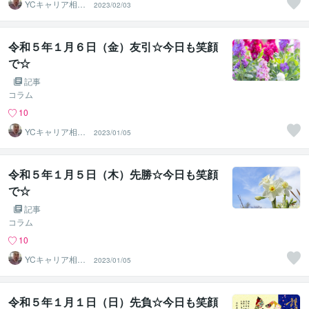
YCキャリア相談
2023/02/03
室
令和５年１月６日（金）友引☆今日も笑顔
で☆
記事
コラム
10
YCキャリア相談
2023/01/05
室
令和５年１月５日（木）先勝☆今日も笑顔
で☆
記事
コラム
10
YCキャリア相談
2023/01/05
室
令和５年１月１日（日）先負☆今日も笑顔