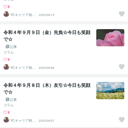
8
YCキャリア相談
2022/09/15
室
令和４年９月９日（金）先負☆今日も笑顔
で☆
記事
コラム
8
YCキャリア相談
2022/09/08
室
令和４年９月８日（木）友引☆今日も笑顔
で☆
記事
コラム
8
YCキャリア相談
2022/09/07
室