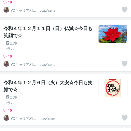
10
YCキャリア相談
2022/12/18
室
令和４年１２月１１日（日）仏滅☆今日も
笑顔で☆
記事
コラム
10
YCキャリア相談
2022/12/10
室
令和４年１２月６日（火）大安☆今日も笑
顔で☆
記事
コラム
10
YCキャリア相談
2022/12/05
室