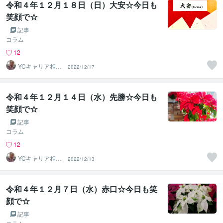
令和４年１２月１８日（日）大安☆今日も
笑顔で☆
記事
コラム
12
YCキャリア相談
2022/12/17
室
令和４年１２月１４日（水）先勝☆今日も
笑顔で☆
記事
コラム
12
YCキャリア相談
2022/12/13
室
令和４年１２月７日（水）赤口☆今日も笑
顔で☆
記事