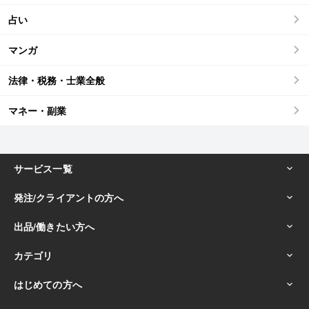
占い
マンガ
法律・税務・士業全般
マネー・副業