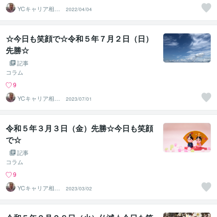
YCキャリア相談
2022/04/04
室
☆今日も笑顔で☆令和５年７月２日（日）
先勝☆
記事
コラム
9
YCキャリア相談
2023/07/01
室
令和５年３月３日（金）先勝☆今日も笑顔
で☆
記事
コラム
9
YCキャリア相談
2023/03/02
室