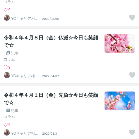
コラム
9
YCキャリア相談
2022/08/05
室
令和４年４月８日（金）仏滅☆今日も笑顔
で☆
記事
コラム
9
YCキャリア相談
2022/04/07
室
令和４年４月１日（金）先負☆今日も笑顔
で☆
記事
コラム
9
YCキャリア相談
2022/03/31
室