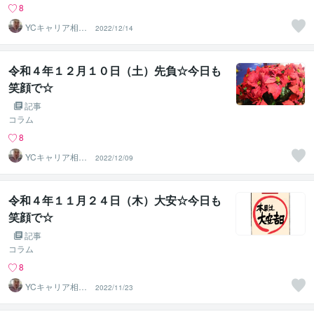
8
YCキャリア相談
2022/12/14
室
令和４年１２月１０日（土）先負☆今日も
笑顔で☆
記事
コラム
8
YCキャリア相談
2022/12/09
室
令和４年１１月２４日（木）大安☆今日も
笑顔で☆
記事
コラム
8
YCキャリア相談
2022/11/23
室