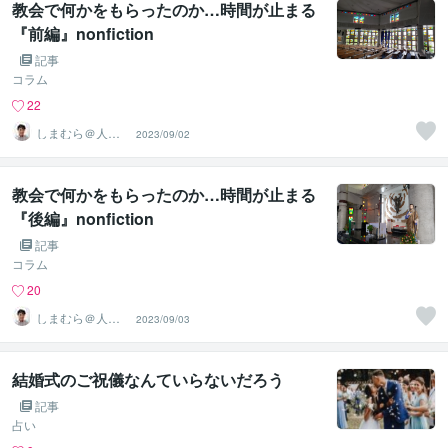
教会で何かをもらったのか…時間が止まる
『前編』nonfiction
記事
コラム
22
しまむら＠人事
2023/09/02
コンサルタント
教会で何かをもらったのか…時間が止まる
『後編』nonfiction
記事
コラム
20
しまむら＠人事
2023/09/03
コンサルタント
結婚式のご祝儀なんていらないだろう
記事
占い