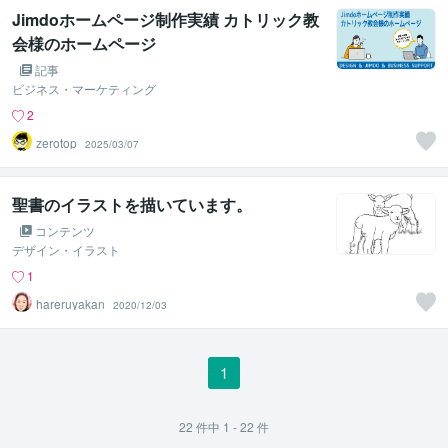
Jimdoホームページ制作実績 カトリック教
会様のホームページ
記事
ビジネス・マーケティング
2
zerotop
2025/03/07
聖書のイラストを描いています。
コンテンツ
デザイン・イラスト
1
hareruyakan
2020/12/03
1
22
件中
1 - 22
件