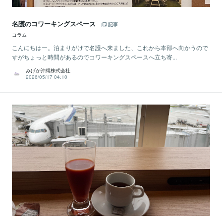
名護のコワーキングスペース
記事
コラム
こんにちはー。泊まりがけで名護へ来ました、これから本部へ向かうので
すがちょっと時間があるのでコワーキングスペースへ立ち寄...
みげか沖縄株式会社
2026/05/17 04:10