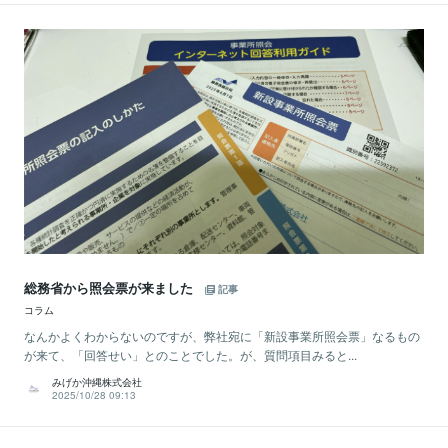
総務省から照会票が来ました
記事
コラム
なんかよくわからないのですが、弊社宛に「新設事業所照会票」なるもの
が来て、「回答せい」とのことでした。が、質問項目みると...
みげか沖縄株式会社
2025/10/28 09:13