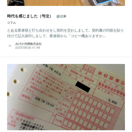
時代を感じました（号泣）
記事
コラム
とある業者様と打ち合わせをし契約を交わしまして。契約書の印紙を貼り
付けて記入捺印しまして、業者様から「コピー機ありますか...
みげか沖縄株式会社
2025/08/26 01:48