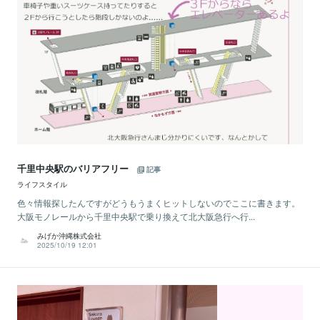
千里中央駅のバリアフリー
記事
ライフスタイル
色々情報探したんですがどうもうまくヒットしないのでここに書きます。
大阪モノレールから千里中央駅で乗り換えて北大阪急行へ行...
みげか沖縄株式会社
2025/10/19 12:01