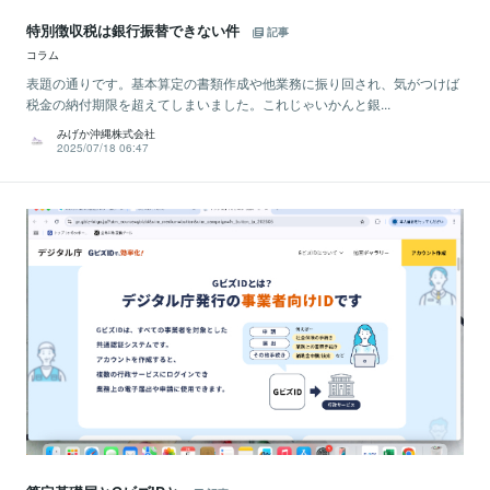
特別徴収税は銀行振替できない件
記事
コラム
表題の通りです。基本算定の書類作成や他業務に振り回され、気がつけば
税金の納付期限を超えてしまいました。これじゃいかんと銀...
みげか沖縄株式会社
2025/07/18 06:47