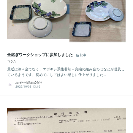
金継ぎワークショップに参加しました
記事
コラム
最近は漆＋金でなく、エポキシ系接着剤＋真鍮の組み合わせなどが普及し
ているようです。初めてにしてはよい感じに仕上がりました...
みげか沖縄株式会社
2025/10/03 13:16