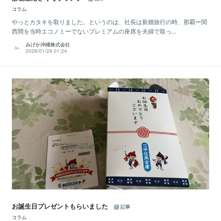
コラム
やっとカタキを取りました。というのは、社長は新婚旅行の時、那覇ー関
西間を当時エコノミーでないプレミアムの座席を夫婦で取っ...
みげか沖縄株式会社
2026/01/29 01:24
お誕生日プレゼントもらいました
記事
コラム