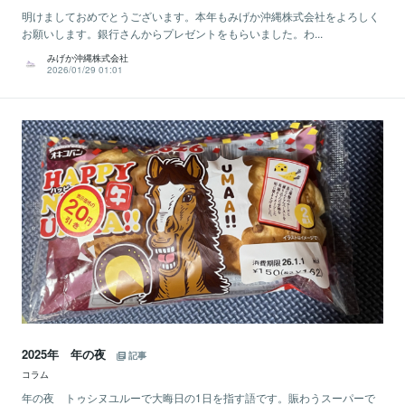
明けましておめでとうございます。本年もみげか沖縄株式会社をよろしく
お願いします。銀行さんからプレゼントをもらいました。わ...
みげか沖縄株式会社
2026/01/29 01:01
2025年 年の夜
記事
コラム
年の夜 トゥシヌユルーで大晦日の1日を指す語です。賑わうスーパーで