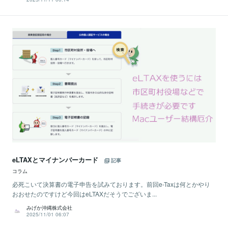
eLTAXとマイナンバーカード
記事
コラム
必死こいて決算書の電子申告を試みております。前回e-Taxは何とかやり
おおせたのですけど今回はeLTAXだそうでございま...
みげか沖縄株式会社
2025/11/01 06:07