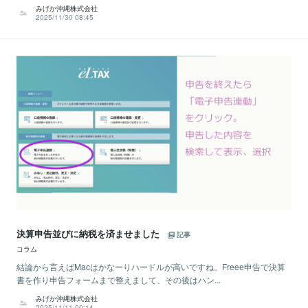
みげか沖縄株式会社
2025/11/30 08:45
決算申告並びに納税を済ませました
記事
コラム
結論から言えばMacはかなーりハードルが高いですね。Freee申告で決算
書を作り申告フォームまで整えまして、その後はハン...
みげか沖縄株式会社
2025/11/11 00:14