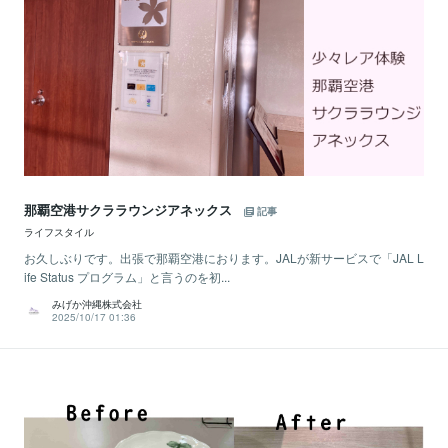
那覇空港サクララウンジアネックス
記事
ライフスタイル
お久しぶりです。出張で那覇空港におります。JALが新サービスで「JAL L
ife Status プログラム」と言うのを初...
みげか沖縄株式会社
2025/10/17 01:36