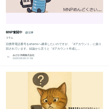
MNP奮闘中
記事
コラム
旧携帯電話番号をahamoへ継承したいのですが、「dアカウント」に振り
回されています。結論から言うと「dアカウント作成し...
みげか沖縄株式会社
2025/09/28 01:56