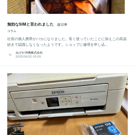
無効なSIMと言われました
記事
コラム
社長の個人携帯がバカになりました。長く使っていたことに加えこの高温
続きで認識しなくなったようです。ショップに修理を申し込...
みげか沖縄株式会社
2025/09/22 03:05