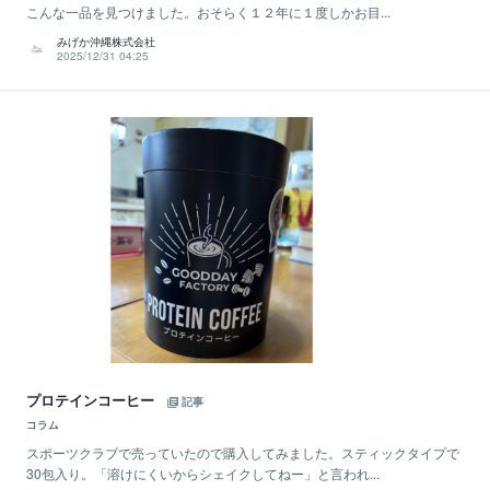
こんな一品を見つけました。おそらく１２年に１度しかお目...
みげか沖縄株式会社
2025/12/31 04:25
プロテインコーヒー
記事
コラム
スポーツクラブで売っていたので購入してみました。スティックタイプで
30包入り。「溶けにくいからシェイクしてねー」と言われ...