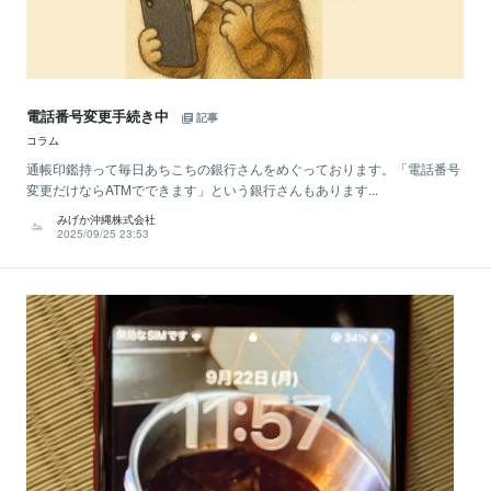
電話番号変更手続き中
記事
コラム
通帳印鑑持って毎日あちこちの銀行さんをめぐっております。「電話番号
変更だけならATMでできます」という銀行さんもあります...
みげか沖縄株式会社
2025/09/25 23:53