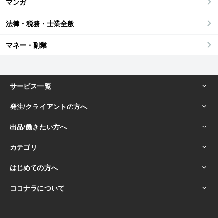
マンガ
法律・税務・士業全般
マネー・副業