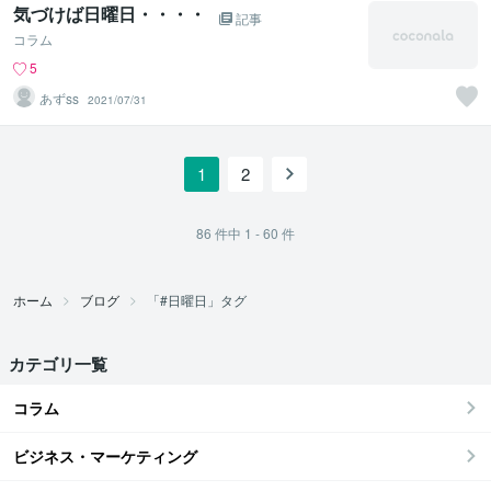
気づけば日曜日・・・・
記事
コラム
5
あずss
2021/07/31
1
2
86
件中
1 - 60
件
ホーム
ブログ
「#日曜日」タグ
カテゴリ一覧
コラム
ビジネス・マーケティング