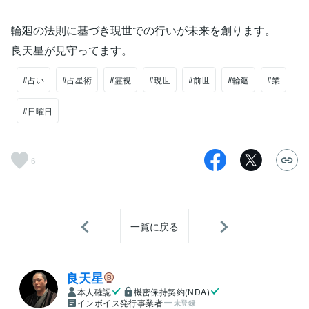
輪廻の法則に基づき現世での行いが未来を創ります。
良天星が見守ってます。
#占い
#占星術
#霊視
#現世
#前世
#輪廻
#業
#日曜日
6
一覧に戻る
良天星
本人確認
機密保持契約(NDA)
インボイス発行事業者
未登録