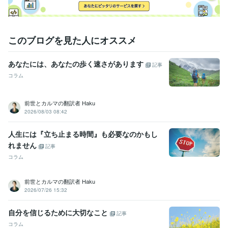
このブログを見た人にオススメ
あなたには、あなたの歩く速さがあります
記事
コラム
前世とカルマの翻訳者 Haku
2026/08/03 08:42
人生には『立ち止まる時間』も必要なのかもし
れません
記事
コラム
前世とカルマの翻訳者 Haku
2026/07/26 15:32
自分を信じるために大切なこと
記事
コラム