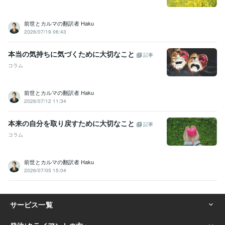
前世とカルマの翻訳者 Haku
2026/07/19 06:43
本当の気持ちに気づくために大切なこと
記事
コラム
前世とカルマの翻訳者 Haku
2026/07/12 11:34
本来の自分を取り戻すために大切なこと
記事
コラム
前世とカルマの翻訳者 Haku
2026/07/05 15:04