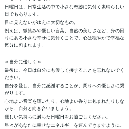
日曜日は、日常生活の中で小さな奇跡に気付く素晴らしい
日でもあります。
目に見えないがゆえに大切なもの。
例えば、微笑みや優しい言葉、自然の美しさなど、身の回
りにある小さな幸せに気付くことで、心は穏やかで幸福な
気分に包まれます。
≪自分に優しく≫
最後に、今日は自分にも優しく接することを忘れないでく
ださい。
自分を愛し、自分に感謝することが、周りへの優しさに繋
がります。
心地よい音楽を聴いたり、心地よい香りに包まれたりしな
がら、自分と向き合いましょう。
優しい気持ちに満ちた日曜日をお過ごしください。
星々があなたに幸せなエネルギーを運んできますように。