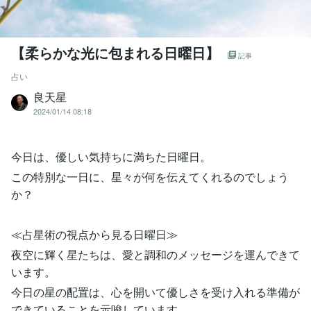
【柔らかな光に包まれる日曜日】
記事
占い
良天星
2024/01/14 08:18
今日は、優しい気持ちに満ちた日曜日。
この特別な一日に、星々が何を伝えてくれるのでしょう
か？
≪占星術の視点から見る日曜日≫
夜空に輝く星たちは、愛と調和のメッセージを運んできて
います。
今日の星の配置は、心を開いて優しさを受け入れる準備が
できていることを示唆しています。