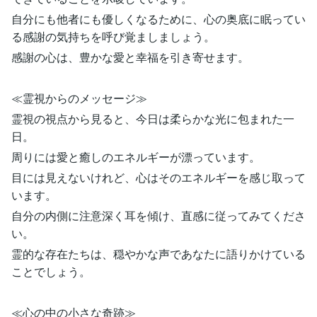
自分にも他者にも優しくなるために、心の奥底に眠ってい
る感謝の気持ちを呼び覚ましましょう。
感謝の心は、豊かな愛と幸福を引き寄せます。
≪霊視からのメッセージ≫
霊視の視点から見ると、今日は柔らかな光に包まれた一
日。
周りには愛と癒しのエネルギーが漂っています。
目には見えないけれど、心はそのエネルギーを感じ取って
います。
自分の内側に注意深く耳を傾け、直感に従ってみてくださ
い。
霊的な存在たちは、穏やかな声であなたに語りかけている
ことでしょう。
≪心の中の小さな奇跡≫