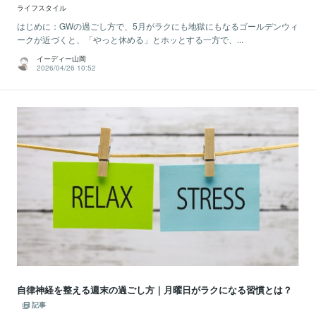
ライフスタイル
はじめに：GWの過ごし方で、5月がラクにも地獄にもなるゴールデンウィ
ークが近づくと、「やっと休める」とホッとする一方で、...
イーディー山岡
2026/04/26 10:52
自律神経を整える週末の過ごし方｜月曜日がラクになる習慣とは？
記事