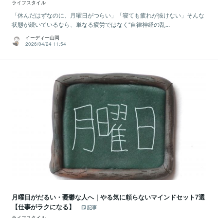
ライフスタイル
「休んだはずなのに、月曜日がつらい」「寝ても疲れが抜けない」そんな
状態が続いているなら、単なる疲労ではなく“自律神経の乱...
イーディー山岡
2026/04/24 11:54
月曜日がだるい・憂鬱な人へ｜やる気に頼らないマインドセット7選
【仕事がラクになる】
記事
ライフスタイル