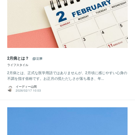
2月病とは？
記事
ライフスタイル
2月病とは、正式な医学用語ではありませんが、2月頃に感じやすい心身の
不調を指す俗称です。お正月の慌ただしさが落ち着き、年...
イーディー山岡
2026/02/17 10:03