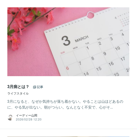
3月病とは？
記事
ライフスタイル
3月になると、なぜか気持ちが落ち着かない。やることは山ほどあるの
に、やる気が出ない。朝がつらい。なんとなく不安で、心がそ...
イーディー山岡
2026/02/28 12:20