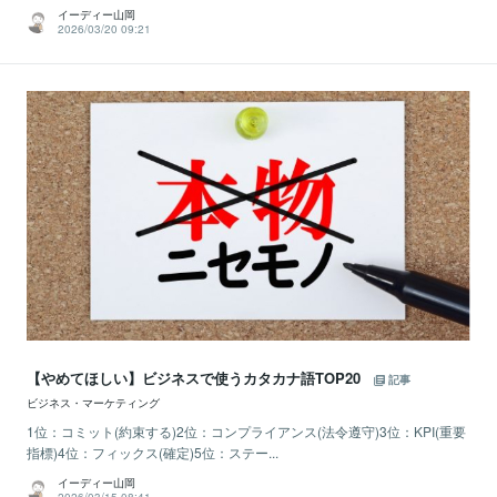
イーディー山岡
2026/03/20 09:21
【やめてほしい】ビジネスで使うカタカナ語TOP20
記事
ビジネス・マーケティング
1位：コミット(約束する)2位：コンプライアンス(法令遵守)3位：KPI(重要
指標)4位：フィックス(確定)5位：ステー...
イーディー山岡