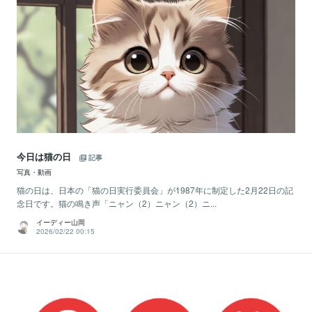
今日は猫の日
記事
写真・動画
猫の日は、日本の「猫の日実行委員会」が1987年に制定した2月22日の記
念日です。猫の鳴き声「ニャン（2）ニャン（2）ニ...
イーディー山岡
2026/02/22 00:15