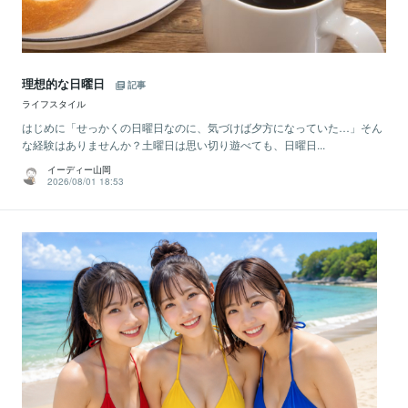
理想的な日曜日
記事
ライフスタイル
はじめに「せっかくの日曜日なのに、気づけば夕方になっていた…」そん
な経験はありませんか？土曜日は思い切り遊べても、日曜日...
イーディー山岡
2026/08/01 18:53