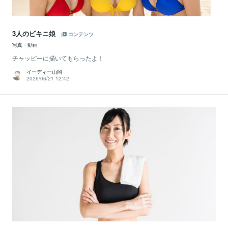
3人のビキニ娘
コンテンツ
写真・動画
チャッピーに描いてもらったよ！
イーディー山岡
2026/06/21 12:42