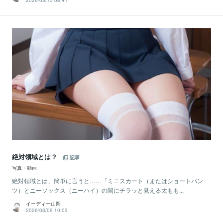
2026/03/15 08:41
絶対領域とは？
記事
写真・動画
絶対領域とは、簡単に言うと……「ミニスカート（またはショートパン
ツ）とニーソックス（ニーハイ）の間にチラッと見える太もも...
イーディー山岡
2026/03/09 10:03