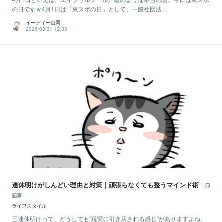
の日ですｗ4月1日は「東スポの日」として、一般社団法...
イーディー山岡
2026/03/31 12:33
連休明けがしんどい理由と対策｜頑張らなくても整うマインド術
記事
ライフスタイル
三連休明けって、どうしても“現実に引き戻される感じ”がありますよね。