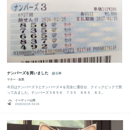
ナンバーズを買いました
記事
マネー・副業
今日はナンバーズ３とナンバーズ４を完全に運任せ、クイックピックで買
ってみました。ナンバーズ３８５６ ７３５ ６６５ ８３...
イーディー山岡
2026/02/25 04:05