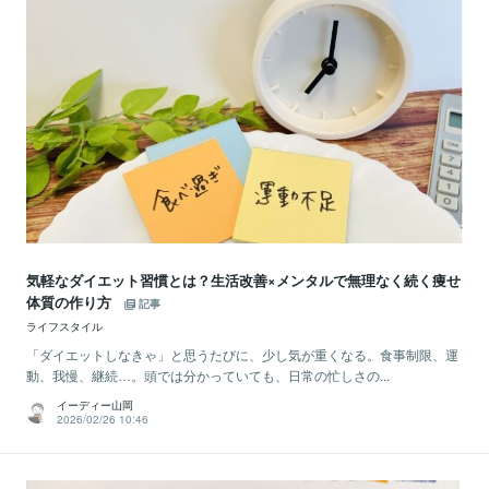
気軽なダイエット習慣とは？生活改善×メンタルで無理なく続く痩せ
体質の作り方
記事
ライフスタイル
「ダイエットしなきゃ」と思うたびに、少し気が重くなる。食事制限、運
動、我慢、継続…。頭では分かっていても、日常の忙しさの...
イーディー山岡
2026/02/26 10:46