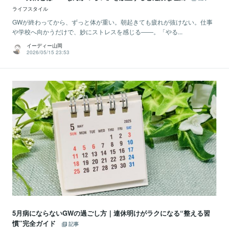
ライフスタイル
GWが終わってから、ずっと体が重い。朝起きても疲れが抜けない。仕事
や学校へ向かうだけで、妙にストレスを感じる――。「やる...
イーディー山岡
2026/05/15 23:53
5月病にならないGWの過ごし方｜連休明けがラクになる“整える習
慣”完全ガイド
記事