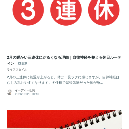
2月の暖かい三連休にだるくなる理由｜自律神経を整える休日ルーテ
ィン
記事
ライフスタイル
2月の三連休に気温が上がると、体は一見ラクに感じますが、自律神経は
むしろ乱れやすくなります。冬仕様で緊張気味だった体が急...
イーディー山岡
2026/02/20 10:46