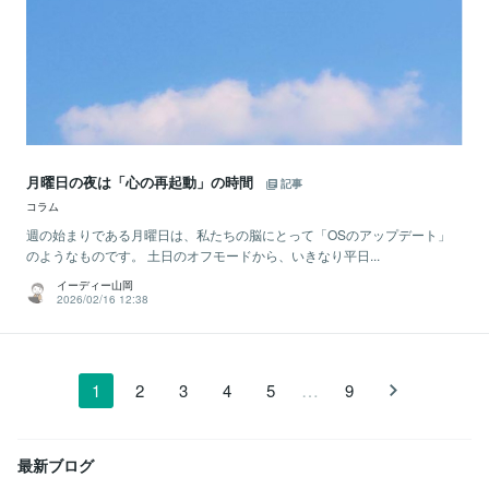
月曜日の夜は「心の再起動」の時間
記事
コラム
週の始まりである月曜日は、私たちの脳にとって「OSのアップデート」
のようなものです。 土日のオフモードから、いきなり平日...
イーディー山岡
2026/02/16 12:38
…
1
2
3
4
5
9
最新ブログ