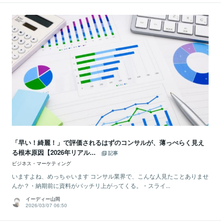
「早い！綺麗！」で評価されるはずのコンサルが、薄っぺらく見え
る根本原因【2026年リアル...
記事
ビジネス・マーケティング
いますよね、めっちゃいます コンサル業界で、こんな人見たことありませ
んか？・納期前に資料がバッチリ上がってくる。・スライ...
イーディー山岡
2026/03/07 06:50