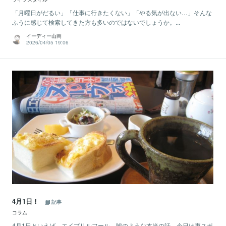
「月曜日がだるい」「仕事に行きたくない」「やる気が出ない…」そんな
ふうに感じて検索してきた方も多いのではないでしょうか。...
イーディー山岡
2026/04/05 19:06
4月1日！
記事
コラム
4月1日といえば、エイプリルフール。嘘のような本当の話。今日は東スポ