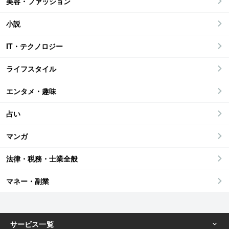
美容・ファッション
小説
IT・テクノロジー
ライフスタイル
エンタメ・趣味
占い
マンガ
法律・税務・士業全般
マネー・副業