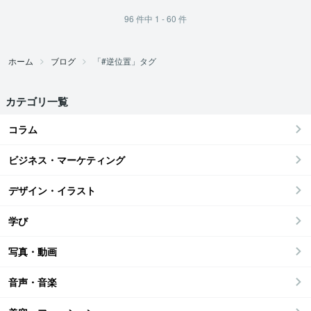
96
件中
1 - 60
件
ホーム
ブログ
「#逆位置」タグ
カテゴリ一覧
コラム
ビジネス・マーケティング
デザイン・イラスト
学び
写真・動画
音声・音楽