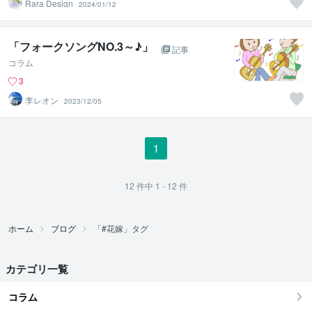
Rara Design
2024/01/12
「フォークソングNO.3～♪」
記事
コラム
3
李レオン
2023/12/05
1
12
件中
1 - 12
件
ホーム
ブログ
「#花嫁」タグ
カテゴリ一覧
コラム