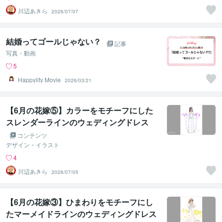
川辺あきら
2026/07/07
結婚ってゴールじゃない？
記事
写真・動画
5
Happylity Movie
2026/03/21
【6月の花嫁⑤】カラーをモチーフにした
スレンダーラインのウェディングドレス
コンテンツ
デザイン・イラスト
4
川辺あきら
2026/07/05
【6月の花嫁③】ひまわりをモチーフにし
たマーメイドラインのウェディングドレス