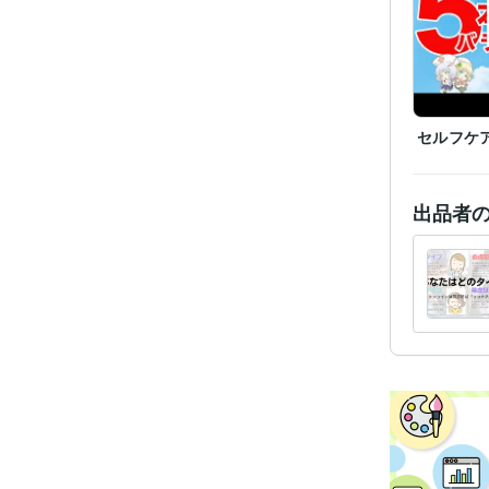
セルフケ
出品者