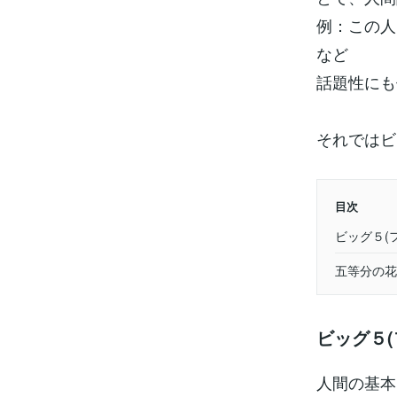
例：この人
など
話題性にも
それではビ
目次
ビッグ５(
五等分の花
ビッグ５(
人間の基本