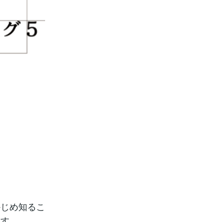
かじめ知るこ
ます。