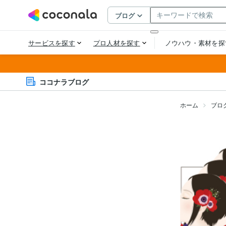
ココナラブログ
ホーム
ブロ