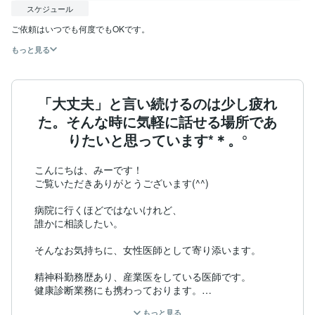
スケジュール
ご依頼はいつでも何度でもOKです。
もっと見る
「大丈夫」と言い続けるのは少し疲れ
た。そんな時に気軽に話せる場所であ
りたいと思っています*＊。°
こんにちは、みーです！

ご覧いただきありがとうございます(^^)

病院に行くほどではないけれど、

誰かに相談したい。

そんなお気持ちに、女性医師として寄り添います。

精神科勤務歴あり、産業医をしている医師です。

健康診断業務にも携わっております。

睡眠、不安、女性のお悩み、健康相談など、幅広く対応
もっと見る