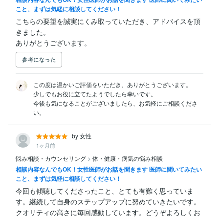
こと、まずは気軽に相談してください！
こちらの要望を誠実にくみ取っていただき、アドバイスを頂
きました。

ありがとうございます。
参考になった
この度は温かいご評価をいただき、ありがとうございます。

少しでもお役に立てたようでしたら幸いです。

今後も気になることがございましたら、お気軽にご相談くださ
い。
by 女性
1ヶ月前
悩み相談・カウンセリング
>
体・健康・病気の悩み相談
相談内容なんでもOK！女性医師がお話を聞きます 医師に聞いてみたい
こと、まずは気軽に相談してください！
今回も傾聴してくださったこと、とても有難く思っていま
す。継続して自身のステップアップに努めていきたいです。

クオリティの高さに毎回感動しています。どうぞよろしくお