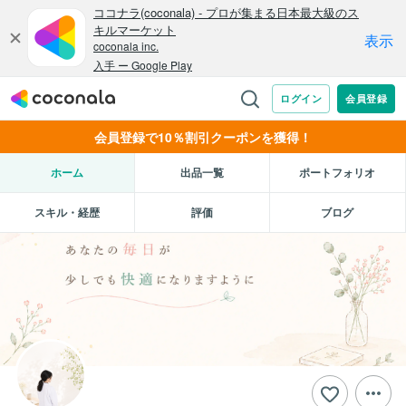
会員登録で10％割引クーポンを獲得！
ホーム
出品一覧
ポートフォリオ
スキル・経歴
評価
ブログ