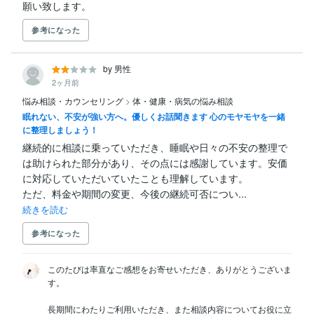
願い致します。
参考になった
by 男性
2ヶ月前
悩み相談・カウンセリング
>
体・健康・病気の悩み相談
眠れない、不安が強い方へ。優しくお話聞きます 心のモヤモヤを一緒
に整理しましょう！
継続的に相談に乗っていただき、睡眠や日々の不安の整理で
は助けられた部分があり、その点には感謝しています。安価
に対応していただいていたことも理解しています。

ただ、料金や期間の変更、今後の継続可否につい...
続きを読む
参考になった
このたびは率直なご感想をお寄せいただき、ありがとうございま
す。

長期間にわたりご利用いただき、また相談内容についてお役に立