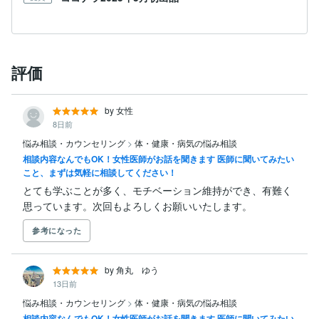
評価
by 女性
8日前
悩み相談・カウンセリング
>
体・健康・病気の悩み相談
相談内容なんでもOK！女性医師がお話を聞きます 医師に聞いてみたい
こと、まずは気軽に相談してください！
とても学ぶことが多く、モチベーション維持ができ、有難く
思っています。次回もよろしくお願いいたします。
参考になった
by 角丸 ゆう
13日前
悩み相談・カウンセリング
>
体・健康・病気の悩み相談
相談内容なんでもOK！女性医師がお話を聞きます 医師に聞いてみたい