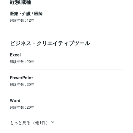
経験職種
医療・介護
/
医師
経験年数
:
12年
ビジネス・クリエイティブツール
Excel
経験年数
:
20年
PowerPoint
経験年数
:
20年
Word
経験年数
:
20年
もっと見る（他1件）