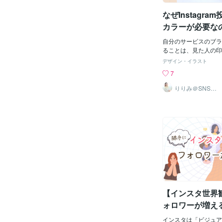
か見ない方もいます。
なぜInstagr
ド、リールを閲覧しな
です。だからこそ、ハ
カラーが必要な
せて置く必要がありま
線を構築してご自身の
自分のサービスのブラ
てもらえるようにハイ
ることは、見た人の印
めていきましょう。そ
事なポイントです。イ
デザイン・イラスト
イトの意味をわかって
者は猛スピードで見て
7
るデザインがあります
ンスタグラムは視覚重
ーストビューを整えた
ーム「この色は〇〇さ
りりみ＠SNSイ
ンスタ運用
談ください。SNSデ
と、色彩認識している
スワイプされてしまわ
分のブランドカラーを
あるんです。カラーナ
リットカラーナンバー
と、毎回どの色を使う
くなり、デザイン作業
ります。 効率化だけ
ナーと非常に連携する
てるので、カラーナン
毎回少しずつ変わって
【インスタ世界
生まれる場合がありま
性に人気のフェミニン
ォロワーが増え
ら↓↓↓ブランドイメ
びのポイントブランド
インスタは「ビジュア