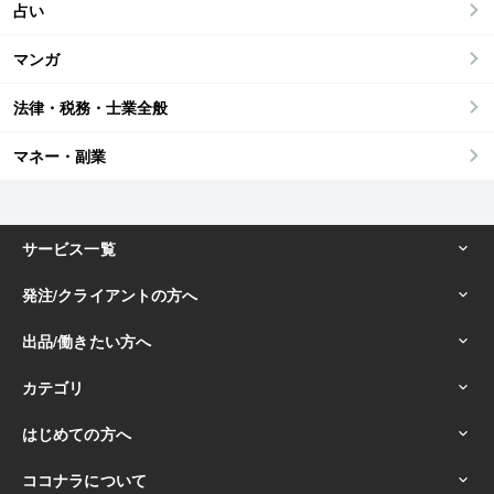
占い
マンガ
法律・税務・士業全般
マネー・副業