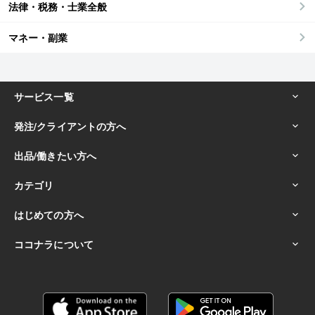
法律・税務・士業全般
マネー・副業