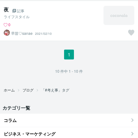
夜
記事
ライフスタイル
0
早苗♡sanae
2021/02/10
1
10
件中
1 - 10
件
ホーム
ブログ
「#考え事」タグ
カテゴリ一覧
コラム
ビジネス・マーケティング