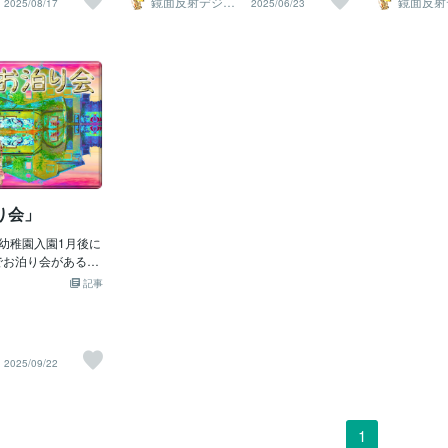
鏡面反射デジタ
鏡面反射
2025/08/17
2025/06/23
 何やらもの凄い工
室に強風と雨が入っ
の後全員七転八倒しながら大玉を転がし
所にぶら下り高速回転させ 遠心力で空中
ると友達も全
協議が決まっ
ルアート製作所
ルアート
（鈴木穣）
（鈴木穣
何をする重機か見て
書やノートや筆記用
て とうとう俺の番に来てしまい大玉転が
浮遊し楽しみ始めた 回旋塔は大人気だか
そして母親が
てたリーダー
その重機に長くて巨
も皆濡れて窓を開け
す為の 攻略法が無いまま球を受け取る ﾋｨ
ら1人で回ってても スグに他の子が次か
全員 引っ越
制的に3㎞マ
られてその鉄パイプ
れこの時間は濡れた
ｰ(ﾟﾛﾟﾉ)ﾉ そして転がし方も解らないまま
ら次に来て回ってる 状態なのにみんなタ
お別れで 見
加させられる
！ガン！と叩き 何や
事になり授業が中止
始めると俺と 同じ組にいたリーダー格の
イミングよく掴んで あっという間に満員
さい」と言い
ソンも得意で
た しかしその音が
間から無事授業が再
子が2人の子達に 左右に分かれ大玉がコ
になる そうなると皆で回すから凄い速度
が頭から吹っ
る訳もなくせ
を叩く時校舎が揺れ
った先生も化粧直し
ースから外れない為の 方向安定役になれ
で回り 握力弱い子から手が離れ後方に勢
受けてしまっ
様するしかな
先生の声が聞こえな
濡れてまだ乾かない
と指示した ( *ﾟｪﾟ))ﾌﾑﾌﾑ 左右に分かれた
いよく 吹っ飛ばされていくけど全員転ぶ
う悲しさ通り
習が始まって
ークで書いて授業し
子達は球
事なく 綺麗に無事着地してた 回旋塔は回
撤回されない
早まりその1
れた黒板にチョーク
転速度上げると遠心力で体が 水平にまで
する為全力
られて体育で
消せない事知ってた
浮き上がるからこれが楽しく 更にその遠
させられた 
ら大丈夫なのだろう
心力のまま手を離すと後方に 吹っ飛ばさ
コンクリート
り会」
た しかし黒板消しで
れ長時間空中浮遊が出来た その浮遊して
し転ぶと大怪
 更に黒板消しすら
時幼稚園入園1月後に
る時も爽快で着地する時は もう無意識で
ないとならず
 濡れてしまって取
でお泊り会があると
転ばず着地でき怪我なんて しないから回
出来ない そ
 もう完全に黒板が
か解らなかったから
旋塔から手が離れ離脱後も また戻って回
騎馬戦などの
記事
 なので先生は突然
で寝て朝まで過ごす
線塔につかまり楽しむ でも回線塔は想像
の恐怖が常に
 クラスの子は「え
ﾉ)ﾉ なので俺は母親と
以上に体力を使うから 5回位するともう
がさせなかっ
 そんなの無視され
 ただそれだけの事
息が上がってしまって しばらく休んでか
では運動会の
 抜き打ちテストを
 「ママ無しで幼稚
らでないと再開できず 凄く良い運動にな
組体操があっ
2025/09/22
ｯ!!∑(；Д；ﾉ)ﾉ
 猛烈な不安に襲わ
ってた (o´д`o)=３ｾﾞｴｾﾞｴ 〓＝〓＝〓＝〓
た °˖☆◝(⁰
〓＝〓＝〓＝〓＝
ると俺は母親と一緒
＝〓＝〓＝〓＝〓＝〓＝〓 【ドロケー】
った棒倒しや
食の時間になると雨と
大泣きし始めてしま
校庭に上級生が来ると毎回必ず子供達を
に生まれて初
どん暗くなってきて
に行きたくなくなっ
集めて大勢でする遊びを募集をするから
(oﾟ･∀･) +
1
と！夜の様に真っ暗
感じその日殺される
俺もその集まりに入り初見の人と一緒に
くてやっぱり