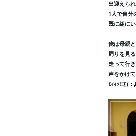
出迎えられ
1人で自分
既に組にい
俺は母親と
周りを見る
走って行き
声をかけて
ﾋｨｨｯ!!∑(；