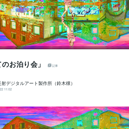
てのお泊り会」
記事
反射デジタルアート製作所（鈴木穣）
22 11:02