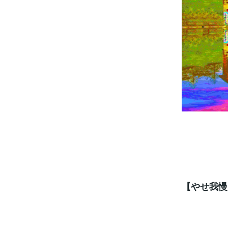
【やせ我慢