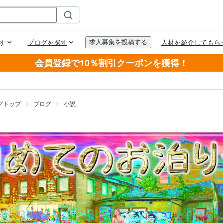
会員登録で10％割引クーポンを獲得！
グトップ
ブログ
小説