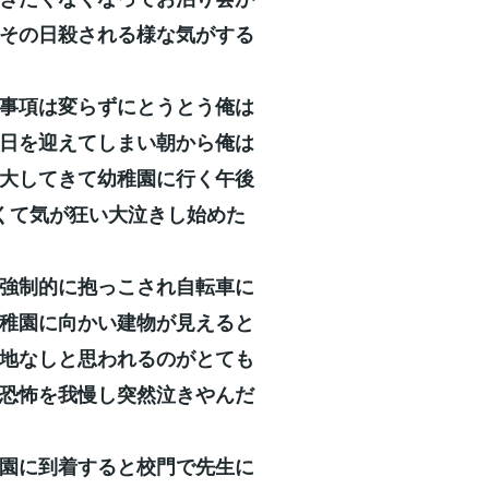
その日殺される様な気がする
事項は変らずにとうとう俺は
日を迎えてしまい朝から俺は
大してきて幼稚園に行く午後
くて気が狂い大泣きし始めた
強制的に抱っこされ自転車に
稚園に向かい建物が見えると
地なしと思われるのがとても
恐怖を我慢し突然泣きやんだ
園に到着すると校門で先生に