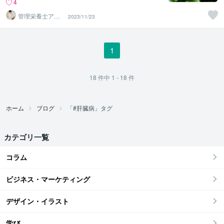
4
管理栄養士アオ
2023/11/23
イ 村中一帆ママ
が楽する食
1
18
件中
1 - 18
件
ホーム
ブログ
「#肝臓病」タグ
カテゴリ一覧
コラム
ビジネス・マーケティング
デザイン・イラスト
学び