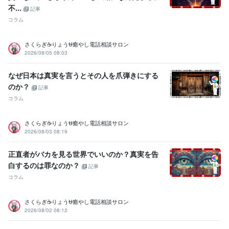
不...
記事
コラム
さくらぎ☕りょう⛎癒やし電話相談サロン
2026/08/05 08:03
なぜ日本は真実を言うとその人を爪弾きにする
のか？
記事
コラム
さくらぎ☕りょう⛎癒やし電話相談サロン
2026/08/03 08:19
正直者がバカを見る世界でいいのか？真実を告
白するのは罪なのか？
記事
コラム
さくらぎ☕りょう⛎癒やし電話相談サロン
2026/08/02 08:12