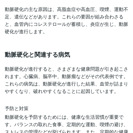
動脈硬化の主な原因は、高脂血症や高血圧、喫煙、運動不
足、遺伝などがあります。これらの要因が組み合わさる
と、血管内にコレステロールが蓄積し、炎症が生じ、動脈
硬化が進行します。
動脈硬化と関連する病気
動脈硬化が進行すると、さまざまな健康問題が引き起こさ
れます。心臓病、脳卒中、動脈瘤などがその代表例です。
これらの病気は、動脈硬化が進行した結果、血管が詰まり
やすくなり、破れやすくなることに起因しています。
予防と対策
動脈硬化を予防するためには、健康な生活習慣が重要で
す。バランスの取れた食事、定期的な運動、喫煙の避け、
ストレスの管理などが挙げられます。また、定期的な健康