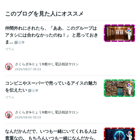
このブログを見た人にオススメ
仲間外れにされたら、「ああ、このグループは
アタシには合わなかったのね！」 と思っておき
ま...
記事
コラム
さくらぎ☕りょう⛎癒やし電話相談サロン
2026/08/07 08:23
コンビニやスーパーで売っているアイスの魅力
を伝えたい
記事
コラム
さくらぎ☕りょう⛎癒やし電話相談サロン
2026/08/06 08:23
なんだかんだで、いつも一緒にいてくれる人は
貴重なの。 もちろんいつも一緒になんだから、