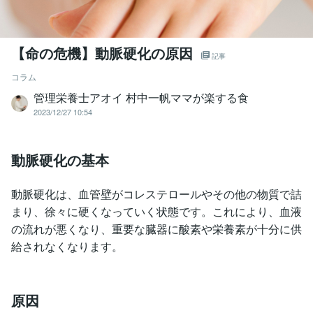
【命の危機】動脈硬化の原因
記事
コラム
管理栄養士アオイ 村中一帆ママが楽する食
2023/12/27 10:54
動脈硬化の基本
動脈硬化は、血管壁がコレステロールやその他の物質で詰
まり、徐々に硬くなっていく状態です。これにより、血液
の流れが悪くなり、重要な臓器に酸素や栄養素が十分に供
給されなくなります。
原因