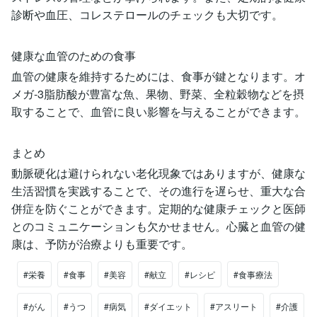
診断や血圧、コレステロールのチェックも大切です。
健康な血管のための食事
血管の健康を維持するためには、食事が鍵となります。オ
メガ-3脂肪酸が豊富な魚、果物、野菜、全粒穀物などを摂
取することで、血管に良い影響を与えることができます。
まとめ
動脈硬化は避けられない老化現象ではありますが、健康な
生活習慣を実践することで、その進行を遅らせ、重大な合
併症を防ぐことができます。定期的な健康チェックと医師
とのコミュニケーションも欠かせません。心臓と血管の健
康は、予防が治療よりも重要です。
#栄養
#食事
#美容
#献立
#レシピ
#食事療法
#がん
#うつ
#病気
#ダイエット
#アスリート
#介護