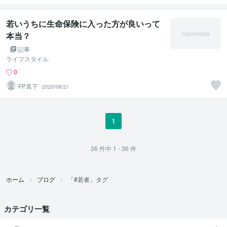
若いうちに生命保険に入った方が良いって
本当？
記事
ライフスタイル
0
FP真下
2020/08/21
1
36
件中
1 - 36
件
ホーム
ブログ
「#若者」タグ
カテゴリ一覧