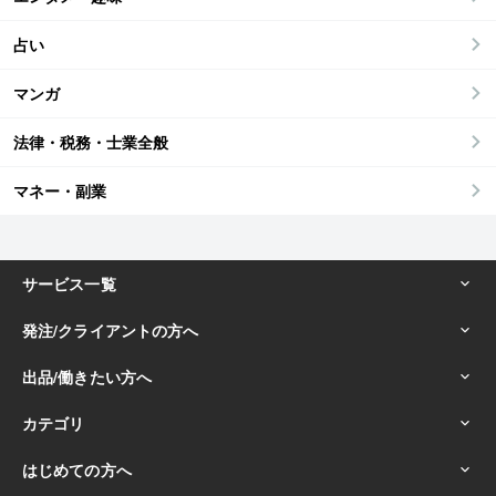
占い
マンガ
法律・税務・士業全般
マネー・副業