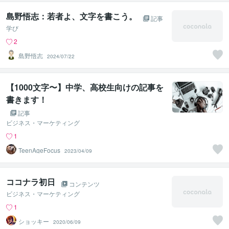
島野悟志：若者よ、文字を書こう。
記事
学び
2
島野悟志
2024/07/22
【1000文字〜】中学、高校生向けの記事を
書きます！
記事
ビジネス・マーケティング
1
TeenAgeFocus
2023/04/09
ココナラ初日
コンテンツ
ビジネス・マーケティング
1
ショッキー
2020/06/09