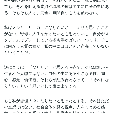
ても、それを叶える素質や環境の種はすでに自分の中にあ
る。そもそも人は、完全に無関係なものを願わない。
私はメジャーリーガーになりたいと、一ミリも思ったこと
がない。野球に人生をかけたいとも思わないし、自分がス
タジアムでプレーしている姿も浮かばない。つまり、そこ
に向かう素質の種が、私の中にはほとんど存在していない
ということだ。
逆に言えば、「なりたい」と思える時点で、それは無から
生まれた妄想ではない。自分の中にある小さな適性、関
心、感覚、価値観。それらが組み合わさって、「それにな
りたい」という願いとして表に出てくる。
もし私が総理大臣になりたいと思ったとする。それはただ
の空想ではない。社会全体を見る視点、人をまとめる感