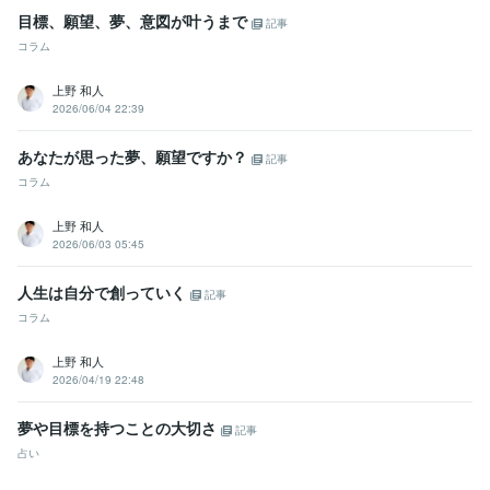
目標、願望、夢、意図が叶うまで
記事
コラム
上野 和人
2026/06/04 22:39
あなたが思った夢、願望ですか？
記事
コラム
上野 和人
2026/06/03 05:45
人生は自分で創っていく
記事
コラム
上野 和人
2026/04/19 22:48
夢や目標を持つことの大切さ
記事
占い