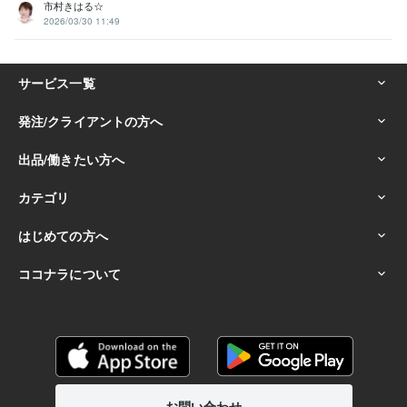
市村きはる☆
2026/03/30 11:49