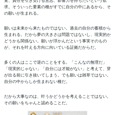
覚、責任を引き受ける意志、影響力を持ちたいという欲
求。そういった要素の種がすでに自分の中にあるから、そ
の願いが生まれる。
願いは未来から来たものではない。過去の自分の蓄積から
生まれる。だから夢の大きさは問題ではないし、現実的か
どうかも関係ない。願いが浮かんだという事実そのもの
が、それを叶える方向に向いている証拠だからだ。
多くの人はここで逆のことをする。「こんなの無理だ」
「現実的じゃない」「自分には才能がない」と考えて、芽
が出る前に引き抜いてしまう。でも願いは雑草ではない。
自分の中からしか生まれない種だ。
だから大事なのは、叶うかどうかを考えることではない。
その願いをちゃんと認めることだ。