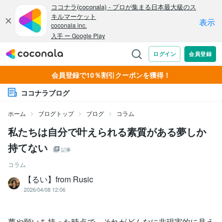
会員登録で10％割引クーポンを獲得！
ココナラブログ
ホーム
ブログトップ
ブログ
コラム
私たちは自分で叶えられる素質がある夢しか
持てない
記事
コラム
【るい】from Rusic
2026/04/08 12:06
夢や願いを持った時点で、それがどんなに非現実的に見え