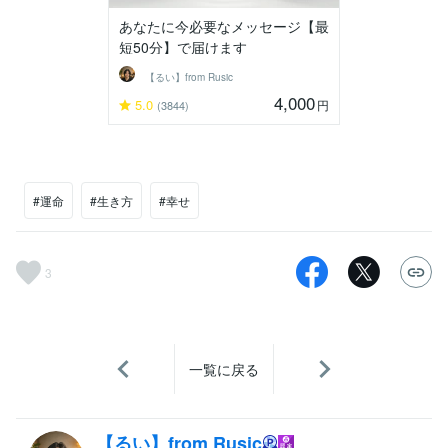
あなたに今必要なメッセージ【最
短50分】で届けます
【るい】from Rusic
4,000
5.0
円
(3844)
#運命
#生き方
#幸せ
3
一覧に戻る
【るい】from Rusic