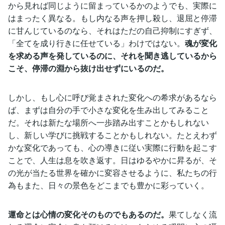
から見れば同じように留まっているかのようでも、実際に
はまったく異なる。もし内なる声を押し殺し、退屈と停滞
に甘んじているのなら、それはただの自己抑制にすぎず、
「全てを成り行きに任せている」わけではない。
魂が変化
を求める声を発しているのに、それを聞き逃しているから
こそ、停滞の淵から抜け出せずにいるのだ。
しかし、もし心に呼び覚まされた変化への希求があるなら
ば、まずは自分の手で小さな変化を生み出してみること
だ。それは新たな場所へ一歩踏み出すことかもしれない
し、新しい学びに挑戦することかもしれない。たとえわず
かな変化であっても、心の導きに従い実際に行動を起こす
ことで、人生は息を吹き返す。日はゆるやかに昇るが、そ
の光が当たる世界を確かに変容させるように、私たちの行
為もまた、日々の景色をどこまでも豊かに彩っていく。
運命とは心情の変化そのものでもあるのだ。
果てしなく流