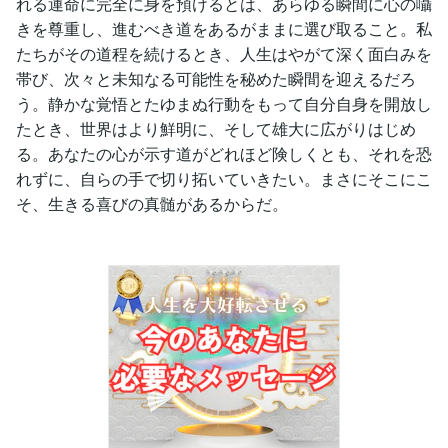
れる運命に完全に身を預けるとは、あらゆる瞬間に心の囁
きを尊重し、進むべき道をあるがままに選び取ること。私
たちがその道程を続けるとき、人生はやがて深く面白みを
帯び、次々と未知なる可能性を秘めた瞬間を迎えるだろ
う。静かな覚悟とたゆまぬ行動をもって自分自身を開放し
たとき、世界はより鮮明に、そして雄大に広がりはじめ
る。あなたの心が示す道がどれほど険しくとも、それを恐
れずに、自らの手で切り拓いていきたい。まさにそこにこ
そ、生きる喜びの真髄があるからだ。