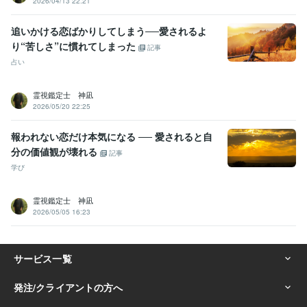
2026/04/13 22:21
追いかける恋ばかりしてしまう──愛されるよ
り“苦しさ”に慣れてしまった
記事
占い
霊視鑑定士 神凪
2026/05/20 22:25
報われない恋だけ本気になる ── 愛されると自
分の価値観が壊れる
記事
学び
霊視鑑定士 神凪
2026/05/05 16:23