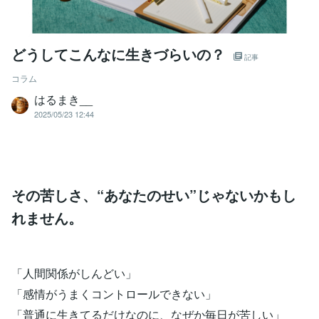
どうしてこんなに生きづらいの？
記事
コラム
はるまき__
2025/05/23 12:44
その苦しさ、“あなたのせい”じゃないかもし
れません。
「人間関係がしんどい」
「感情がうまくコントロールできない」
「普通に生きてるだけなのに、なぜか毎日が苦しい」