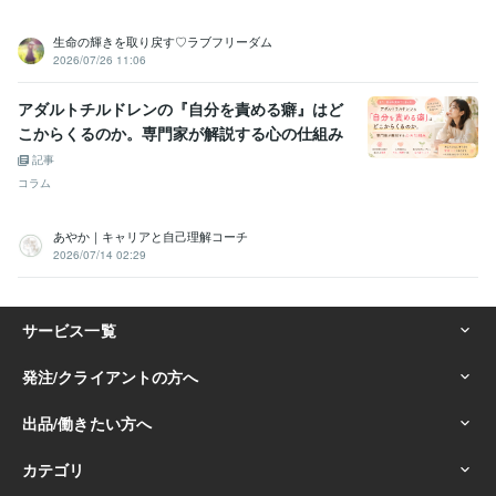
生命の輝きを取り戻す♡ラブフリーダム
2026/07/26 11:06
アダルトチルドレンの『自分を責める癖』はど
こからくるのか。専門家が解説する心の仕組み
記事
コラム
あやか｜キャリアと自己理解コーチ
2026/07/14 02:29