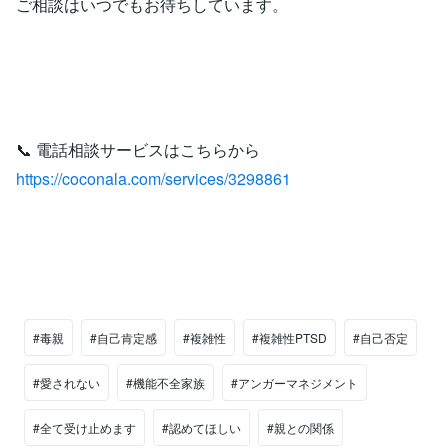
ご相談はいつでもお待ちしています。
📞 電話相談サービスはこちらから
https://coconala.com/services/3298861
#毒親
#自己肯定感
#複雑性
#複雑性PTSD
#自己否定
#愛されない
#機能不全家族
#アンガーマネジメント
#全て受け止めます
#認めてほしい
#親との関係