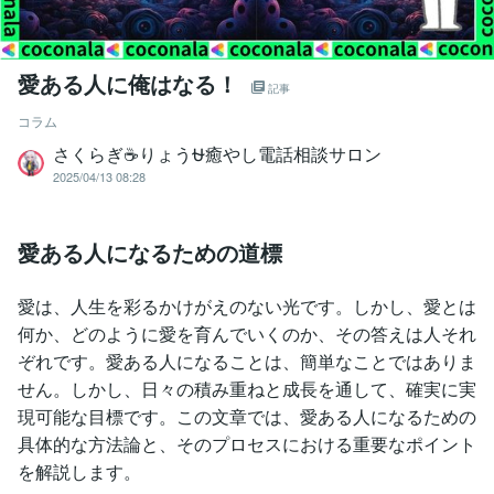
愛ある人に俺はなる！
記事
コラム
さくらぎ☕りょう⛎癒やし電話相談サロン
2025/04/13 08:28
愛ある人になるための道標
愛は、人生を彩るかけがえのない光です。しかし、愛とは
何か、どのように愛を育んでいくのか、その答えは人それ
ぞれです。愛ある人になることは、簡単なことではありま
せん。しかし、日々の積み重ねと成長を通して、確実に実
現可能な目標です。この文章では、愛ある人になるための
具体的な方法論と、そのプロセスにおける重要なポイント
を解説します。