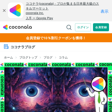
会員登録で10％割引クーポンを獲得！
ココナラブログ
ホーム
ブログトップ
ブログ
コラム