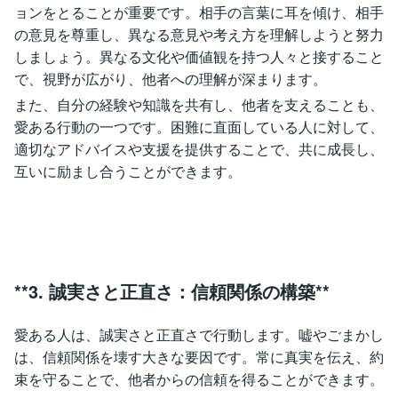
ョンをとることが重要です。相手の言葉に耳を傾け、相手
の意見を尊重し、異なる意見や考え方を理解しようと努力
しましょう。異なる文化や価値観を持つ人々と接すること
で、視野が広がり、他者への理解が深まります。
また、自分の経験や知識を共有し、他者を支えることも、
愛ある行動の一つです。困難に直面している人に対して、
適切なアドバイスや支援を提供することで、共に成長し、
互いに励まし合うことができます。
**3. 誠実さと正直さ：信頼関係の構築**
愛ある人は、誠実さと正直さで行動します。嘘やごまかし
は、信頼関係を壊す大きな要因です。常に真実を伝え、約
束を守ることで、他者からの信頼を得ることができます。