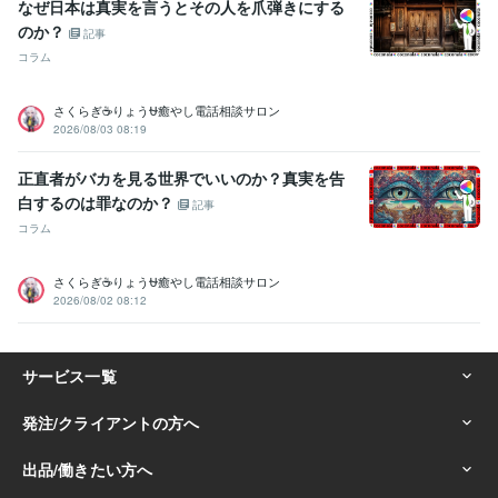
なぜ日本は真実を言うとその人を爪弾きにする
ヘアーカット施術:10年
ボディーペイティング:10年
のか？
記事
ヘアーアップ施術:10年
コラム
得意分野
悩み相談・カウンセリング
悩み、恋愛、話し、愚痴、何でもどうぞ
さくらぎ☕りょう⛎癒やし電話相談サロン
話し相手、愚痴聞き
話し相手、愚痴聞き
話し相手、愚痴聞き
話し
2026/08/03 08:19
相手、愚痴聞き
話し相手、愚痴聞き
話し相手、愚痴聞き
対人関係
の悩み相談
対人関係の悩み相談
対人関係の悩み相談
正直者がバカを見る世界でいいのか？真実を告
悩み相談・カウンセリング
恋愛相談・アドバイス
恋愛相談・アドバ
白するのは罪なのか？
記事
イス
恋愛相談・アドバイス
恋愛相談・アドバイス
仕事・職場・キ
コラム
ャリアの悩み相談
仕事・職場・キャリアの悩み相談
仕事・職場・キ
ャリアの悩み相談
心の悩み
心の悩み
心の悩み
さくらぎ☕りょう⛎癒やし電話相談サロン
学歴
2026/08/02 08:12
ココナラフリーランス研究中学校
2024年3月 ~ 現在
ココナラフリーランス研究高校
2024年3月 ~ 現在
ココナラフリーランス研究専門学校
2024年3月 ~ 現在
ココナラフリーランス研究大学
2024年3月 ~ 現在
ココナラフリーランス研究大学
2024年3月 ~ 現在
ココナラフリーランス研究大学
2024年3月 ~ 現在
ココナラフリーランス研究大学
2024年3月 ~ 現在
ココナラフリーランス研究大学
2024年3月 ~ 現在
ココナラフリーランス研究大学
2024年3月 ~ 現在