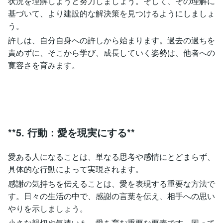
状況を理解しようと努力しましょう。そして、その理解に
基づいて、より建設的な解決策を見つけるようにしましょ
う。
許しは、自分自身への許しから始まります。過去の過ちを
責めずに、そこから学び、成長していく姿勢は、他者への
寛容さを育みます。
**5. 行動：愛を現実にする**
愛ある人になることは、単なる思考や感情にとどまらず、
具体的な行動によって実現されます。
感謝の気持ちを伝えることは、愛を表現する重要な方法で
す。日々の生活の中で、感謝の言葉を伝え、相手への思い
やりを示しましょう。
小さな親切や気遣いも、愛を育む重要な要素です。困って