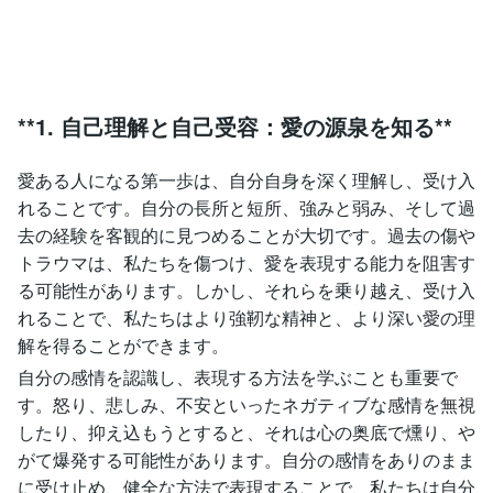
**1. 自己理解と自己受容：愛の源泉を知る**
愛ある人になる第一歩は、自分自身を深く理解し、受け入
れることです。自分の長所と短所、強みと弱み、そして過
去の経験を客観的に見つめることが大切です。過去の傷や
トラウマは、私たちを傷つけ、愛を表現する能力を阻害す
る可能性があります。しかし、それらを乗り越え、受け入
れることで、私たちはより強靭な精神と、より深い愛の理
解を得ることができます。
自分の感情を認識し、表現する方法を学ぶことも重要で
す。怒り、悲しみ、不安といったネガティブな感情を無視
したり、抑え込もうとすると、それは心の奥底で燻り、や
がて爆発する可能性があります。自分の感情をありのまま
に受け止め、健全な方法で表現することで、私たちは自分