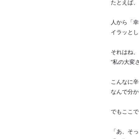
たとえば、
人から「幸
イラッとし
それはね、
“私の大変
こんなに辛
なんで分か
でもここで
「あ、そっ