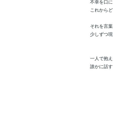
不幸を口に
これからど
それを言葉
少しずつ現
一人で抱え
誰かに話す