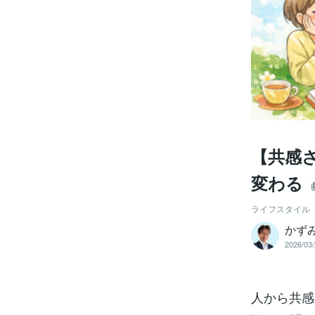
【共感
変わる
ライフスタイル
かず
2026/03/
人から共感