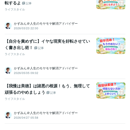
転するよ
記事
ライフスタイル
かずみん＠人生のモヤモヤ解消アドバイザー
2026/03/23 22:00
【自分を責めずに】イヤな現実を好転させてい
く書き出し術！
記事
ライフスタイル
かずみん＠人生のモヤモヤ解消アドバイザー
2026/05/05 09:02
【我慢は美徳】は諸悪の根源！もう、無理して
頑張るのやめましょう
記事
ライフスタイル
かずみん＠人生のモヤモヤ解消アドバイザー
2026/04/27 05:58