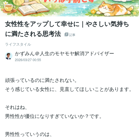
女性性をアップして幸せに｜やさしい気持ち
に満たされる思考法
記事
ライフスタイル
かずみん＠人生のモヤモヤ解消アドバイザー
2026/03/27 00:55
頑張っているのに満たされない。
そう感じている女性に、見直してほしいことがあります。
それはね、
男性性が優位になりすぎていないか？です。
男性性っていうのは、