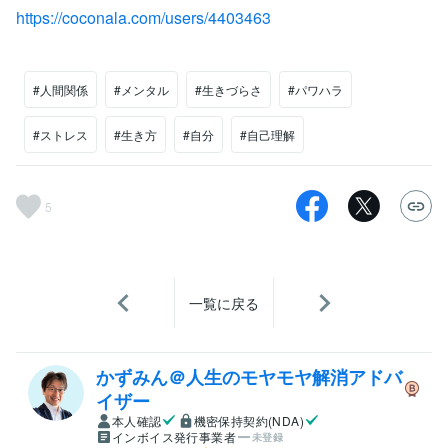
https://coconala.com/users/4403463
#人間関係
#メンタル
#生きづらさ
#パワハラ
#ストレス
#生き方
#自分
#自己理解
5
一覧に戻る
かずみん＠人生のモヤモヤ解消アドバ
イザー
本人確認
機密保持契約(NDA)
インボイス発行事業者
未登録