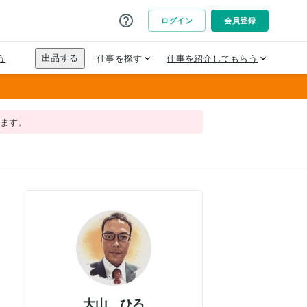
れます。
大山 ひろ