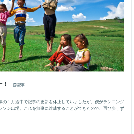
ー！
記事
年の１月途中で記事の更新を休止していましたが、僕がランニング
ラソン出場。これを無事に達成することができたので、再び少しず