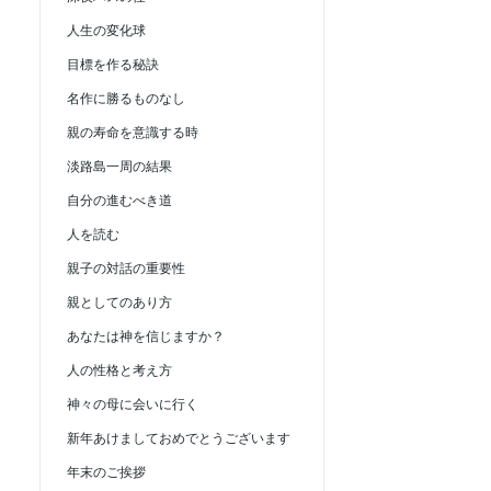
人生の変化球
目標を作る秘訣
名作に勝るものなし
親の寿命を意識する時
淡路島一周の結果
自分の進むべき道
人を読む
親子の対話の重要性
親としてのあり方
あなたは神を信じますか？
人の性格と考え方
神々の母に会いに行く
新年あけましておめでとうございます
年末のご挨拶