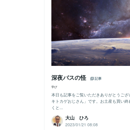
深夜バスの怪
記事
学び
本日も記事をご覧いただきありがとうござ
キトカゲおじさん」です。お土産も買い終
くと...
大山 ひろ
2023/01/21 08:08