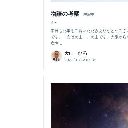
物語の考察
記事
学び
本日も記事をご覧いただきありがとうござ
です。「次は岡山～。岡山です」大阪から
女性...
大山 ひろ
2023/01/22 07:32