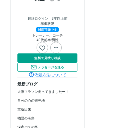
最終ログイン：
3年以上前
稼働状況
対応可能です
トレーナー、コーチ
40代前半
男性
無料で見積り相談
メッセージを送る
依頼方法について
最新ブログ
大阪マラソン走ってきましたー！
自分の心の観光地
重版出来
物語の考察
深夜バスの怪