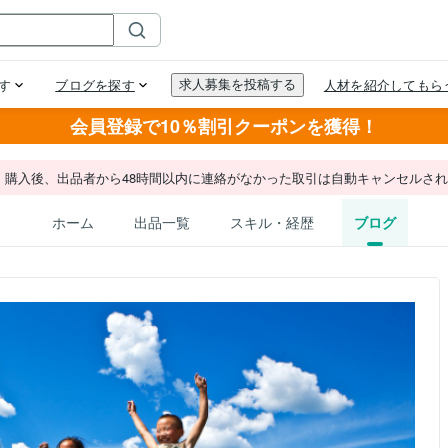
会員登録で10％割引クーポンを獲得！
。購入後、出品者から48時間以内に連絡がなかった取引は自動キャンセルさ
ホーム
出品一覧
スキル・経歴
ブログ