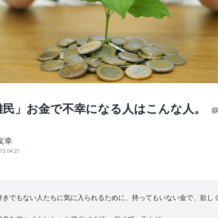
難民」お金で不幸になる人はこんな人。
友幸
13 04:21
好きでもない人たちに気に入られるために、持ってもいない金で、欲し