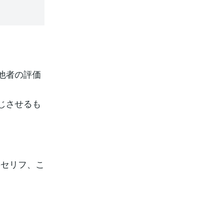
他者の評価
じさせるも
のセリフ、こ