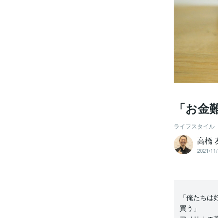
「お金
ライフスタイル
高橋 
2021/11/
「俺たちは
買う」