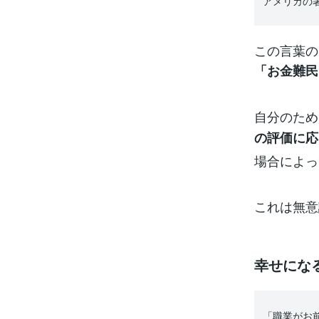
アメリカの
この言葉の
「お金難民
自分のため
の評価に応
場合によっ
これは無意
幸せにな
「職業がお