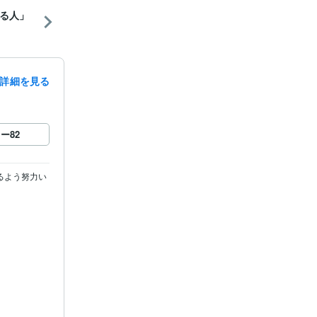
る人」
詳細を見る
ロー
82
るよう努力い