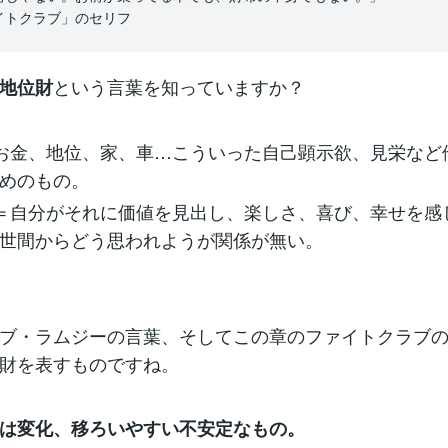
イトクラブ」のセリフ
という言葉を知っていますか？
地位財
お金、地位、家、車…こういった自己顕示欲、見栄など
めのもの。
＝自分がそれに価値を見出し、楽しさ、喜び、幸せを感
世間からどう思われようが関係が無い。
ブ・ラムジーの言葉、そしてこの章のファイトクラブ
財を表すものですね。
は変化、移ろいやすい不安定なもの。