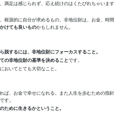
、満足は感じられず、応え続けのはくたびれちゃいま
、根源的に自分が求めるもの、非地位財は、お金、時
かもしれません。
かけても良いもの
ら脱するには、非地位財にフォーカスすること。
です。
ての非地位財の基準を決めること
においてとても大切なこと。
れば、お金で幸せになれる、また人生を歩むための指
です。
のために生きるかということ。