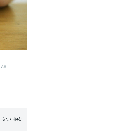
記事
くもない物を