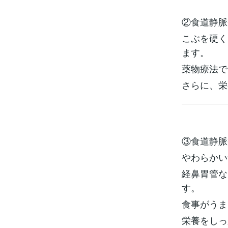
②食道静脈
こぶを硬く
ます。
薬物療法で
さらに、栄
③食道静脈
やわらかい
経鼻胃管な
す。
食事がうま
栄養をしっ