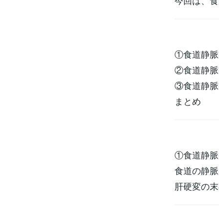
今回は、食
①食道静脈
②食道静脈
③食道静脈
まとめ
①食道静脈
食道の静脈
肝硬変の末