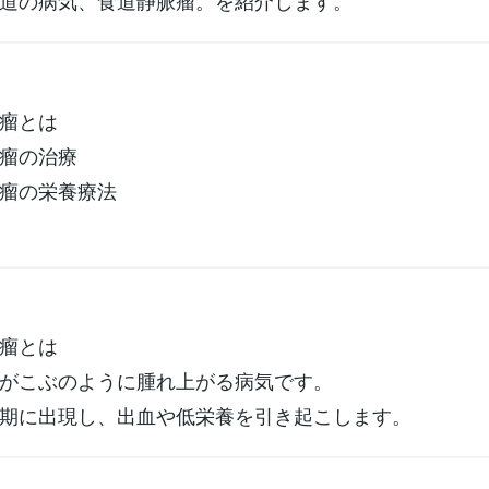
道の病気、食道静脈瘤。を紹介します。
瘤とは
瘤の治療
瘤の栄養療法
瘤とは
がこぶのように腫れ上がる病気です。
期に出現し、出血や低栄養を引き起こします。