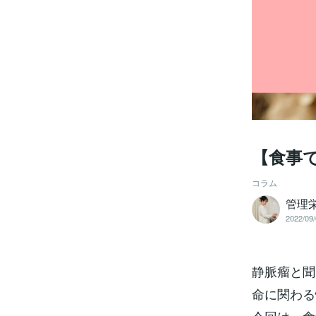
【食事
コラム
管理
2022/09/
静脈瘤と聞
命に関わる