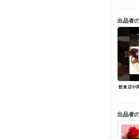
職
出品者
受賞
資格・
飲食店や商
得意
出品者