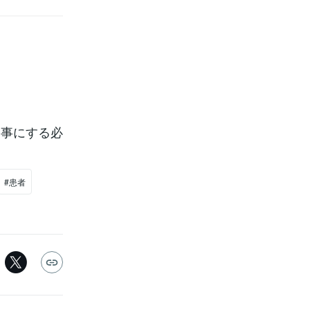
食事にする必
#患者