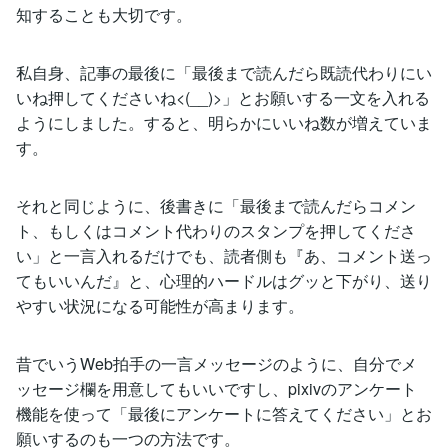
知することも大切です。
私自身、記事の最後に「最後まで読んだら既読代わりにい
いね押してくださいね<(__)>」とお願いする一文を入れる
ようにしました。すると、明らかにいいね数が増えていま
す。
それと同じように、後書きに「最後まで読んだらコメン
ト、もしくはコメント代わりのスタンプを押してくださ
い」と一言入れるだけでも、読者側も『あ、コメント送っ
てもいいんだ』と、心理的ハードルはグッと下がり、送り
やすい状況になる可能性が高まります。
昔でいうWeb拍手の一言メッセージのように、自分でメ
ッセージ欄を用意してもいいですし、pixivのアンケート
機能を使って「最後にアンケートに答えてください」とお
願いするのも一つの方法です。