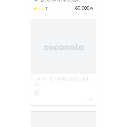
ほうり☆創作者のための心身最適化コーチ
80,000
5.0
円
(8)