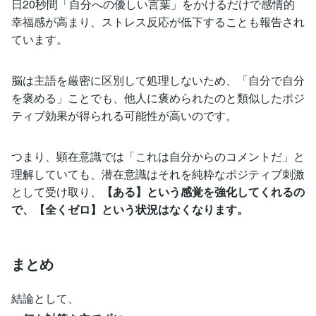
日20秒間「自分への優しい言葉」をかけるだけで感情的
幸福感が高まり、ストレス反応が低下することも報告され
ています。
脳は主語を厳密に区別して処理しないため、「自分で自分
を褒める」ことでも、他人に褒められたのと類似したポジ
ティブ効果が得られる可能性が高いのです。
つまり、顕在意識では「これは自分からのコメントだ」と
理解していても、潜在意識はそれを純粋なポジティブ刺激
として受け取り、
【ある】という感覚を強化してくれるの
で、【全くゼロ】という状況はなくなります。
まとめ
結論として、