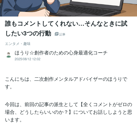
誰もコメントしてくれない…そんなときに試
したい3つの行動
記事
エンタメ・趣味
ほうり☆創作者のための心身最適化コーチ
2025/08/12 12:02
こんにちは、二次創作メンタルアドバイザーのほうりで
す。
今回は、前回の記事の派生として【全くコメントがゼロの
場合、どうしたらいいのか？】についてお話ししようと思
います。