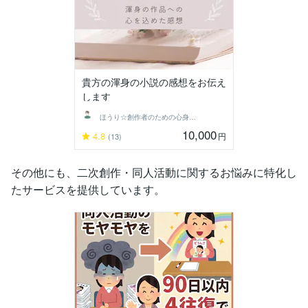
貴方の渾身の小説の感想をお伝え
します
ほうり☆創作者のための心身最適化コーチ
10,000
4.8
円
(13)
その他にも、二次創作・同人活動に関するお悩みに特化し
たサービスを提供しています。