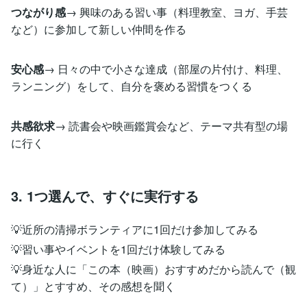
つながり感
→ 興味のある習い事（料理教室、ヨガ、手芸
など）に参加して新しい仲間を作る
安心感
→ 日々の中で小さな達成（部屋の片付け、料理、
ランニング）をして、自分を褒める習慣をつくる
共感欲求
→ 読書会や映画鑑賞会など、テーマ共有型の場
に行く
3. 1つ選んで、すぐに実行する
💡近所の清掃ボランティアに1回だけ参加してみる
💡習い事やイベントを1回だけ体験してみる
💡身近な人に「この本（映画）おすすめだから読んで（観
て）」とすすめ、その感想を聞く