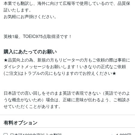
本業でも翻訳し、海外に向けて広報等で使用しているので、品質保
証いたします。

お気軽にお声掛けください。

英検1級、TOEIC975点取得済です！
購入にあたってのお願い
★品質向上の為、新規の方もリピーターの方もご依頼の際は事前に
ダイレクトメッセージをお願いします！いきなりの正式なご依頼
(ご注文)はトラブルの元にもなりますのでお控えください★

日本語での言い回しをそのまま英語で表現できない（英語でそのよ
うな概念がないため）場合は、正確に意味が伝わるよう、ご相談さ
せていただくことがあります。
有料オプション
日本語1000文字以上の翻訳