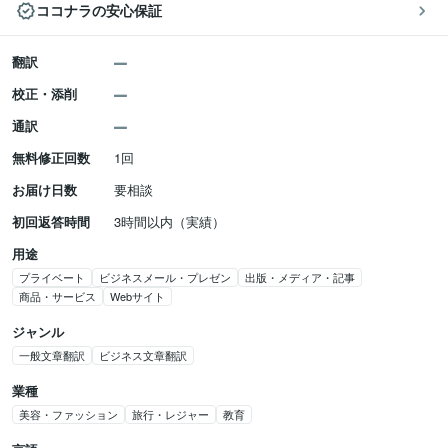
ココナラの安心保証
翻訳
校正・添削
通訳
無料修正回数
1回
お届け日数
要相談
初回返答時間
3時間以内（実績）
用途
プライベート
ビジネスメール・プレゼン
出版・メディア・記事
商品・サービス
Webサイト
ジャンル
一般文章翻訳
ビジネス文章翻訳
業種
美容・ファッション
旅行・レジャー
教育