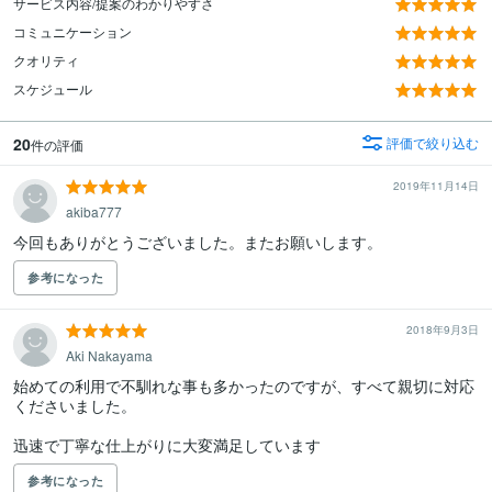
サービス内容/提案のわかりやすさ
コミュニケーション
クオリティ
スケジュール
20
評価で絞り込む
件の評価
2019年11月14日
akiba777
今回もありがとうございました。またお願いします。
参考になった
2018年9月3日
Aki Nakayama
始めての利用で不馴れな事も多かったのですが、すべて親切に対応
くださいました。

迅速で丁寧な仕上がりに大変満足しています
参考になった