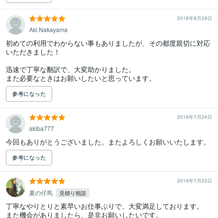
2018年8月29日
Aki Nakayama
初めての利用でわからない事もありましたが、その都度親切に対応
いただきました！

迅速で丁寧な翻訳で、大変助かりました。

また必要なときはお願いしたいと思っています。
参考になった
2018年7月24日
akiba777
今回もありがとうございました。またよろしくお願いいたします。
参考になった
2018年7月23日
夏の仔馬
見積り相談
丁寧なやりとりと素早いお仕事ぶりで、大変満足しております。

また機会がありましたら、是非お願いしたいです。
