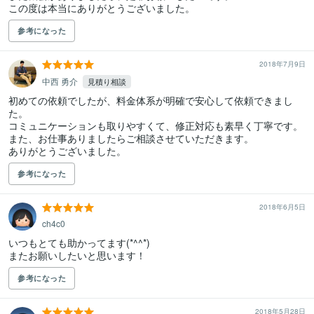
参考になった
2018年7月9日
中西 勇介
見積り相談
初めての依頼でしたが、料金体系が明確で安心して依頼できまし
た。

コミュニケーションも取りやすくて、修正対応も素早く丁寧です。

また、お仕事ありましたらご相談させていただきます。

ありがとうございました。
参考になった
2018年6月5日
ch4c0
いつもとても助かってます(*^^*)

またお願いしたいと思います！
参考になった
2018年5月28日