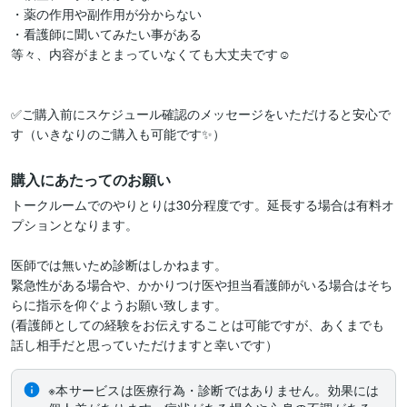
・薬の作用や副作用が分からない

・看護師に聞いてみたい事がある

等々、内容がまとまっていなくても大丈夫です☺️

✅ご購入前にスケジュール確認のメッセージをいただけると安心で
す（いきなりのご購入も可能です✨）
購入にあたってのお願い
トークルームでのやりとりは30分程度です。延長する場合は有料オ
プションとなります。

医師では無いため診断はしかねます。

緊急性がある場合や、かかりつけ医や担当看護師がいる場合はそち
らに指示を仰ぐようお願い致します。

(看護師としての経験をお伝えすることは可能ですが、あくまでも
話し相手だと思っていただけますと幸いです）
※本サービスは医療行為・診断ではありません。効果には