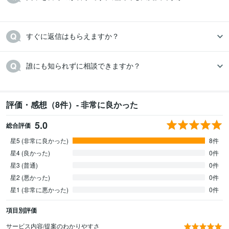
誰にも知られずに相談できますか？

評価・感想（8件）- 非常に良かった
5.0
総合評価
星5 (非常に良かった)
8件
星4 (良かった)
0件
星3 (普通)
0件
星2 (悪かった)
0件
星1 (非常に悪かった)
0件
項目別評価
サービス内容/提案のわかりやすさ