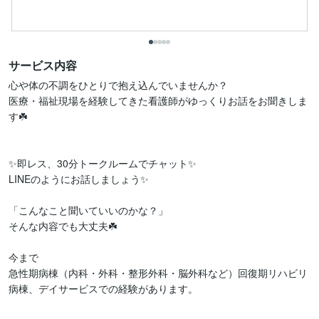
サービス内容
心や体の不調をひとりで抱え込んでいませんか？ 

医療・福祉現場を経験してきた看護師がゆっくりお話をお聞きしま
す☘️

✨即レス、30分トークルームでチャット✨

LINEのようにお話しましょう✨

「こんなこと聞いていいのかな？」

そんな内容でも大丈夫☘️

今まで

急性期病棟（内科・外科・整形外科・脳外科など）回復期リハビリ
病棟、デイサービスでの経験があります。
