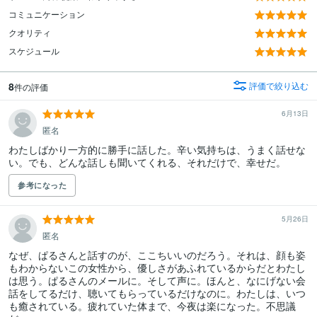
コミュニケーション
クオリティ
スケジュール
8
評価で絞り込む
件の評価
6月13日
匿名
わたしばかり一方的に勝手に話した。辛い気持ちは、うまく話せな
い。でも、どんな話しも聞いてくれる、それだけで、幸せだ。
参考になった
5月26日
匿名
なぜ、ぱるさんと話すのが、ここちいいのだろう。それは、顔も姿
もわからないこの女性から、優しさがあふれているからだとわたし
は思う。ぱるさんのメールに。そして声に。ほんと、なにげない会
話をしてるだけ、聴いてもらっているだけなのに。わたしは、いつ
も癒されている。疲れていた体まで、今夜は楽になった。不思議