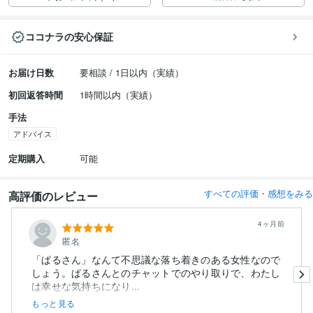
ココナラの安心保証
お届け日数
要相談 / 1日以内（実績）
初回返答時間
1時間以内（実績）
手法
アドバイス
定期購入
可能
すべての評価・感想をみる
高評価のレビュー
4ヶ月前
匿名
「ぱるさん」なんて不思議な落ち着きのある女性なので
しょう。ぱるさんとのチャットでのやり取りで、わたし
は幸せな気持ちになり...
もっと見る