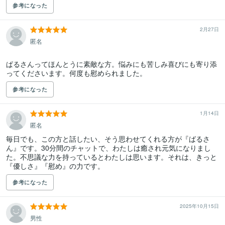
参考になった
2月27日
匿名
ぱるさんってほんとうに素敵な方。悩みにも苦しみ喜びにも寄り添
ってくださいます。何度も慰められました。
参考になった
1月14日
匿名
毎日でも、この方と話したい、そう思わせてくれる方が『ばるさ
ん』です。30分間のチャットで、わたしは癒され元気になりまし
た。不思議な力を持っているとわたしは思います。それは、きっと
『優しさ』『慰め』の力です。
参考になった
2025年10月15日
男性