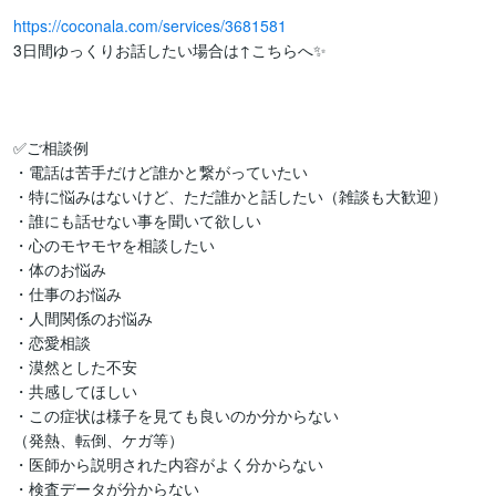
https://coconala.com/services/3681581
3日間ゆっくりお話したい場合は↑こちらへ✨

✅ご相談例

・電話は苦手だけど誰かと繋がっていたい

・特に悩みはないけど、ただ誰かと話したい（雑談も大歓迎）

・誰にも話せない事を聞いて欲しい

・心のモヤモヤを相談したい

・体のお悩み

・仕事のお悩み

・人間関係のお悩み

・恋愛相談

・漠然とした不安

・共感してほしい

・この症状は様子を見ても良いのか分からない

（発熱、転倒、ケガ等）

・医師から説明された内容がよく分からない

・検査データが分からない
