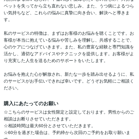
ペットを失ってから立ち直れない悲しみ、また、うつ病によるつら
い気持ちなど、これらの悩みに真摯に向き合い、解決へと導きま
す。

私のサービスの特徴は、まずはお客様のお悩みを聴くことです。お
客様が本当に抱えている悩みや苦しみを理解し、共感することで、
心のケアにつなげていきます。また、私の豊富な経験と専門知識を
活かし、適切なアドバイスやテクニックを提供します。お客様がよ
り充実した人生を送るためのサポートをいたします。

お悩みを抱えた心が解放され、新たな一歩を踏み出せるように、私
のサービスがお手伝いできれば幸いです。どうぞお気軽にご相談く
ださい。
購入にあたってのお願い
☆こちらのサービスは女性限定と設定しております。男性からのご
相談はお断りさせていただきます。

☆相談時間は最大60分とさせていただきます。

☆60分を過ぎた場合は、予約枠から次回のご予約をお取り願いま