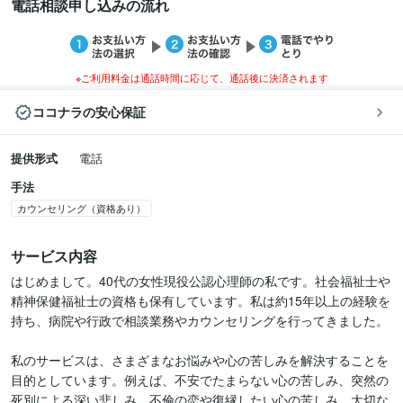
電話相談申し込みの流れ
※ご利用料金は通話時間に応じて、通話後に決済されます
ココナラの安心保証
提供形式
電話
手法
カウンセリング（資格あり）
サービス内容
はじめまして。40代の女性現役公認心理師の私です。社会福祉士や
精神保健福祉士の資格も保有しています。私は約15年以上の経験を
持ち、病院や行政で相談業務やカウンセリングを行ってきました。

私のサービスは、さまざまなお悩みや心の苦しみを解決することを
目的としています。例えば、不安でたまらない心の苦しみ、突然の
死別による深い悲しみ、不倫の恋や復縁したい心の苦しみ、大切な