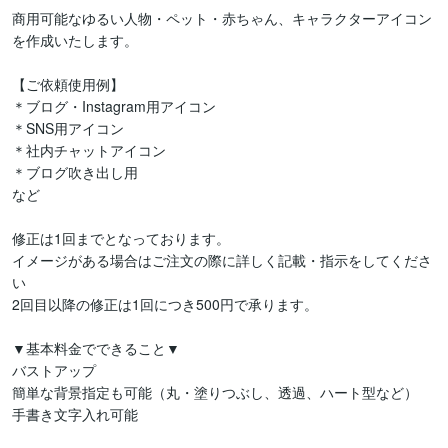
商用可能なゆるい人物・ペット・赤ちゃん、キャラクターアイコン
を作成いたします。

【ご依頼使用例】

＊ブログ・Instagram用アイコン

＊SNS用アイコン

＊社内チャットアイコン

＊ブログ吹き出し用

など

修正は1回までとなっております。

イメージがある場合はご注文の際に詳しく記載・指示をしてくださ
い

2回目以降の修正は1回につき500円で承ります。

▼基本料金でできること▼

バストアップ

簡単な背景指定も可能（丸・塗りつぶし、透過、ハート型など）

手書き文字入れ可能
