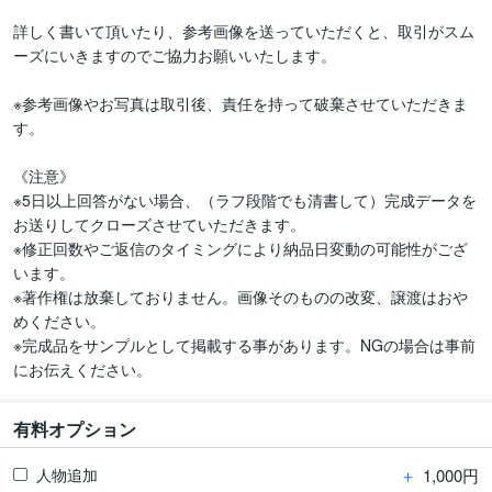
詳しく書いて頂いたり、参考画像を送っていただくと、取引がスム
ーズにいきますのでご協力お願いいたします。

※参考画像やお写真は取引後、責任を持って破棄させていただきま
す。

《注意》

※5日以上回答がない場合、（ラフ段階でも清書して）完成データを
お送りしてクローズさせていただきます。

※修正回数やご返信のタイミングにより納品日変動の可能性がござ
います。

※著作権は放棄しておりません。画像そのものの改変、譲渡はおや
めください。

※完成品をサンプルとして掲載する事があります。NGの場合は事前
にお伝えください。
有料オプション
＋
1,000円
人物追加