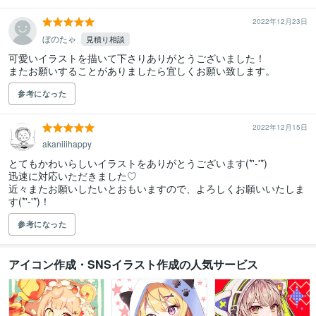
2022年12月23日
ぼのたゃ
見積り相談
可愛いイラストを描いて下さりありがとうございました！

またお願いすることがありましたら宜しくお願い致します。
参考になった
2022年12月15日
akaniiihappy
とてもかわいらしいイラストをありがとうございます(*'-'*)

迅速に対応いただきました♡

近々またお願いしたいとおもいますので、よろしくお願いいたしま
す(*'-'*)！
参考になった
アイコン作成・SNSイラスト作成の人気サービス