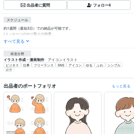
出品者に質問
フォロー
4
スケジュール
約1週間（最短3日）での納品が可能です。

(メッセージのやり取りの頻度...
すべて見る
得意分野
イラスト作成・漫画制作
アイコンイラスト
ビジネス
仕事
フリーランス
SNS
アイコン
ゆる
ふわ
シンプル
経営
出品者のポートフォリオ
もっと見る