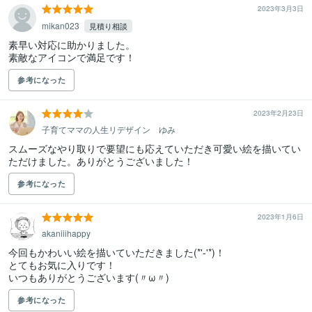
2023年3月3日
mikan023
見積り相談
素早い対応に助かりました。

素敵なアイコンで満足です！
参考になった
2023年2月23日
子育てママの人生リデザイン ゆみ
スムーズなやり取りで要望にも応えていただき可愛い絵を描いてい
ただけました。ありがとうございました！
参考になった
2023年1月6日
akaniiihappy
今回もかわいい絵を描いていただきました(*'-'*)！

とてもお気に入りです！

いつもありがとうございます(〃ω〃)
参考になった