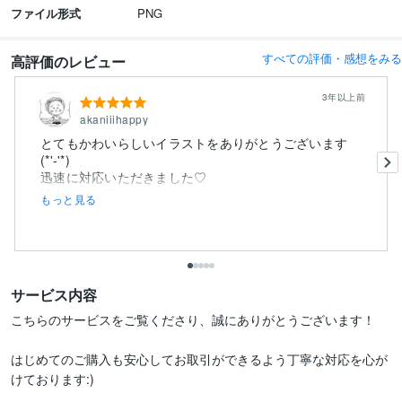
ファイル形式
PNG
すべての評価・感想をみる
高評価のレビュー
3年以上前
akaniiihappy
とてもかわいらしいイラストをありがとうございます
(*'-'*)
迅速に対応いただきました♡
近々またお願いしたいとおもい...
もっと見る
サービス内容
こちらのサービスをご覧くださり、誠にありがとうございます！

はじめてのご購入も安心してお取引ができるよう丁寧な対応を心が
けております:)
