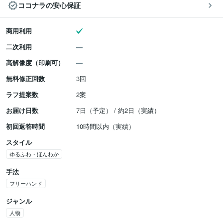
ココナラの安心保証
商用利用
二次利用
高解像度（印刷可）
無料修正回数
3回
ラフ提案数
2案
お届け日数
7日（予定） / 約2日（実績）
初回返答時間
10時間以内（実績）
スタイル
ゆるふわ・ほんわか
手法
フリーハンド
ジャンル
人物