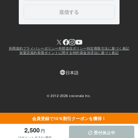
会員登録で10％割引クーポンを獲得！
2,500
円
受付休止中
13ポイント (0.5％) 獲得