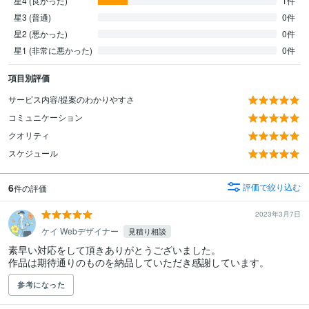
星4 (良かった)
1件
星3 (普通)
0件
星2 (悪かった)
0件
星1 (非常に悪かった)
0件
項目別評価
サービス内容/提案のわかりやすさ
コミュニケーション
クオリティ
スケジュール
6
評価で絞り込む
件の評価
2023年3月7日
ケイ Webデザイナー
見積り相談
素早い対応をして頂きありがとうございました。

作品は期待通りのものを納品していただき感謝しています。
参考になった