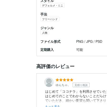
スタイル
デフォルメ・ミニ
手法
フリーハンド
ジャンル
人物
ファイル形式
PNG / JPG / PSD
定期購入
可能
高評価のレビュー
ゆんちゃ。
見積り相談
はじめて「ココナラ」を利用させていた
はじめてのことでわからないことだらけ
ていただき、細かい要望も聞いて下さり
実際にできあがったイラストもとても可愛
もっと見る