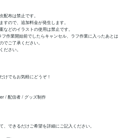
次配布は禁止です。

ますので、追加料金が発生します。

案などのイラストの使用は禁止です。

ラフ作業開始前でしたらキャンセル、ラフ作業に入ったあとは
のでご了承ください。

ください。

だけでもお気軽にどうぞ！

ber / 配信者 / グッズ制作
て、できるだけご希望を詳細にご記入ください。
