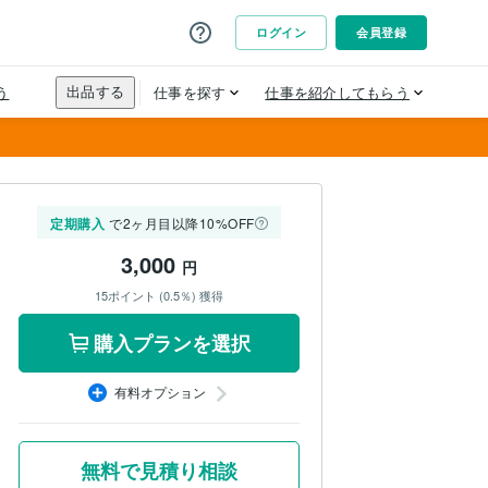
定期購入
で2ヶ月目以降10%OFF
3,000
円
15ポイント (0.5％) 獲得
購入プランを選択
有料オプション
無料で見積り相談