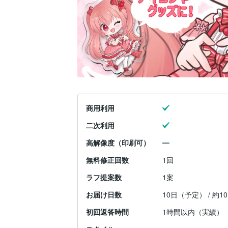
商用利用
二次利用
高解像度（印刷可）
無料修正回数
1回
ラフ提案数
1案
お届け日数
10日（予定） / 約
初回返答時間
1時間以内（実績）