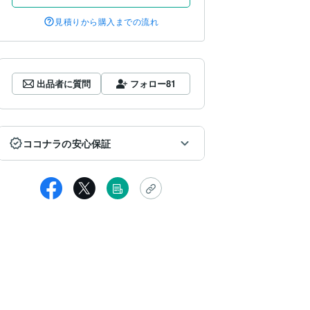
見積りから購入までの流れ
出品者に質問
フォロー
81
ココナラの安心保証