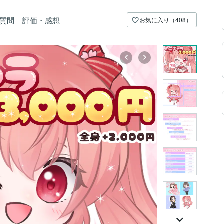
質問
評価・感想
お気に入り（408）