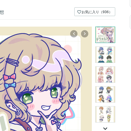
想
お気に入り（936）