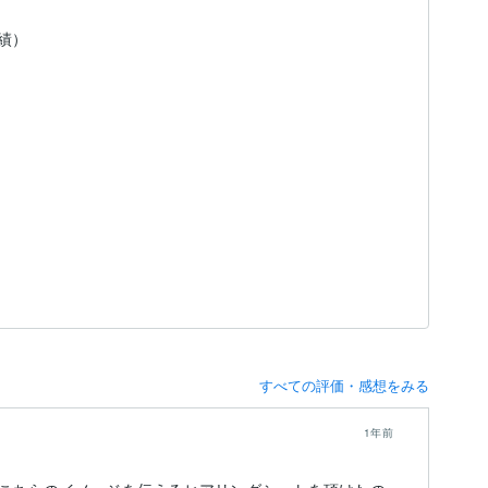
実績）
すべての評価・感想をみる
1年前