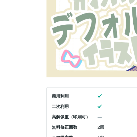
商用利用
二次利用
高解像度（印刷可）
無料修正回数
2回