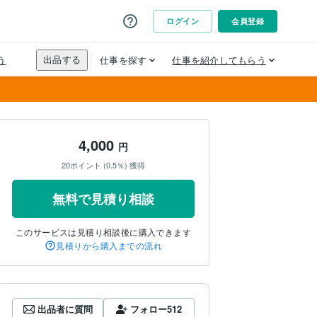
4,000
円
20ポイント (0.5％) 獲得
無料で見積り相談
このサービスは見積り相談後に購入できます
見積りから購入までの流れ
出品者に質問
フォロー
512